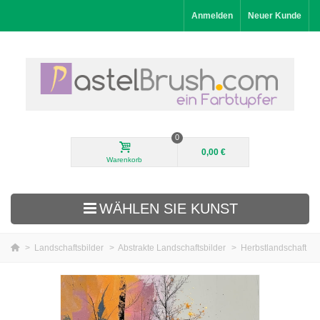
Anmelden
Neuer Kunde
0
0,00 €
Warenkorb
WÄHLEN SIE KUNST
>
Landschaftsbilder
>
Abstrakte Landschaftsbilder
>
Herbstlandschaft
Neuheiten
Landschaftsbilder