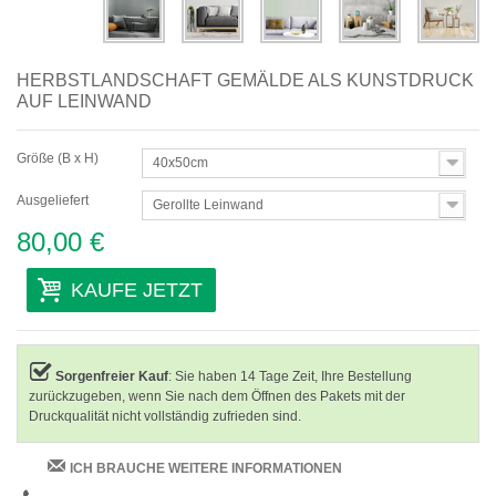
HERBSTLANDSCHAFT GEMÄLDE ALS KUNSTDRUCK
AUF LEINWAND
Größe (B x H)
40x50cm
Ausgeliefert
Gerollte Leinwand
80,00 €
KAUFE JETZT
Sorgenfreier Kauf
: Sie haben 14 Tage Zeit, Ihre Bestellung
zurückzugeben, wenn Sie nach dem Öffnen des Pakets mit der
Druckqualität nicht vollständig zufrieden sind.
ICH BRAUCHE WEITERE INFORMATIONEN