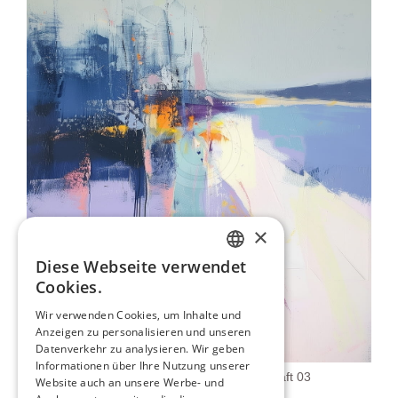
×
Diese Webseite verwendet
ENGLISH
Cookies.
ITALIAN
Wir verwenden Cookies, um Inhalte und
Anzeigen zu personalisieren und unseren
GERMAN
Datenverkehr zu analysieren. Wir geben
FRENCH
Informationen über Ihre Nutzung unserer
Moderne Minimalistische Landschaft 03
Website auch an unsere Werbe- und
SPANISH