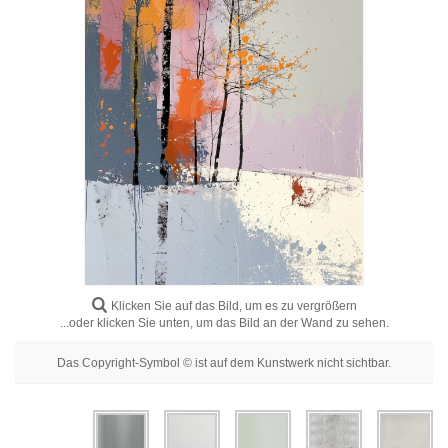
Blumenbilder
Porträtbilder
Abstrakte
Moderne
Dekorative
Nach Raum
Klicken Sie auf das Bild, um es zu vergrößern
...oder klicken Sie unten, um das Bild an der Wand zu sehen.
Das Copyright-Symbol © ist auf dem Kunstwerk nicht sichtbar.