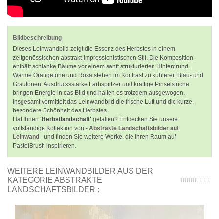
Bildbeschreibung
Dieses Leinwandbild zeigt die Essenz des Herbstes in einem
zeitgenössischen abstrakt-impressionistischen Stil. Die Komposition
enthält schlanke Bäume vor einem sanft strukturierten Hintergrund.
Warme Orangetöne und Rosa stehen im Kontrast zu kühleren Blau- und
Grautönen. Ausdrucksstarke Farbspritzer und kräftige Pinselstriche
bringen Energie in das Bild und halten es trotzdem ausgewogen.
Insgesamt vermittelt das Leinwandbild die frische Luft und die kurze,
besondere Schönheit des Herbstes.
Hat Ihnen
'Herbstlandschaft'
gefallen? Entdecken Sie unsere
vollständige Kollektion von
- Abstrakte Landschaftsbilder auf
Leinwand
- und finden Sie weitere Werke, die Ihren Raum auf
PastelBrush inspirieren.
WEITERE LEINWANDBILDER AUS DER
KATEGORIE ABSTRAKTE
LANDSCHAFTSBILDER :