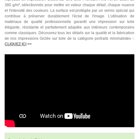
380 g/m², sélectionnée pour mettre en valeur chaque détail, chaque nuance
et l'intensité des couleurs. La surface est protégée par un vernis spécial qui
contribue à préserver durablement l'éclat de l'image. L'utilisation de
matériaux de qualité professionnelle garantit une impression sur toile
élégante, résistante et parfaitement adaptée aux intérieurs contemporains
comme classiques. Découvrez tous les détails sur la qualité et la fabrication
de nos impressions Giclée sur toile de la catégorie portraits minimalistes -:
CLIQUEZ ICI
>>