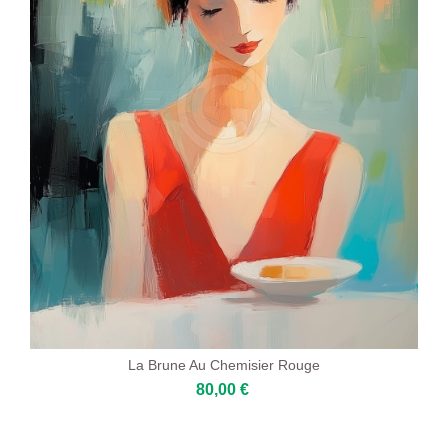
La Brune Au Chemisier Rouge
80,00 €