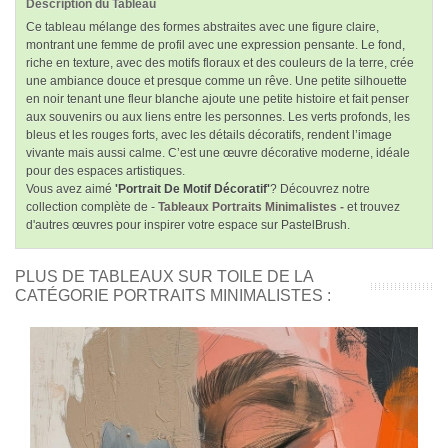
Description du Tableau
Ce tableau mélange des formes abstraites avec une figure claire,
montrant une femme de profil avec une expression pensante. Le fond,
riche en texture, avec des motifs floraux et des couleurs de la terre, crée
une ambiance douce et presque comme un rêve. Une petite silhouette
en noir tenant une fleur blanche ajoute une petite histoire et fait penser
aux souvenirs ou aux liens entre les personnes. Les verts profonds, les
bleus et les rouges forts, avec les détails décoratifs, rendent l’image
vivante mais aussi calme. C’est une œuvre décorative moderne, idéale
pour des espaces artistiques.
Vous avez aimé
'Portrait De Motif Décoratif'
? Découvrez notre
collection complète de -
Tableaux Portraits Minimalistes -
et trouvez
d'autres œuvres pour inspirer votre espace sur PastelBrush.
PLUS DE TABLEAUX SUR TOILE DE LA
CATÉGORIE PORTRAITS MINIMALISTES :