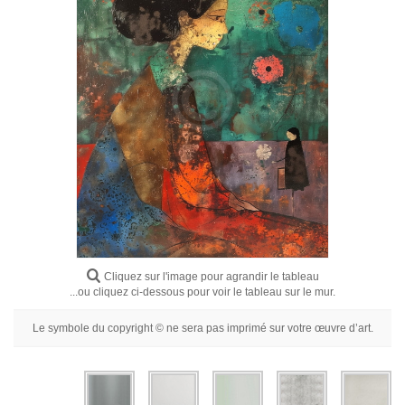
Fleurs
Portraits
Abstraits
Modernes
Décoratifs
Par Pièce
Cliquez sur l'image pour agrandir le tableau
...ou cliquez ci-dessous pour voir le tableau sur le mur.
Le symbole du copyright © ne sera pas imprimé sur votre œuvre d’art.