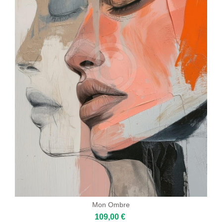
Mon Ombre
109,00 €