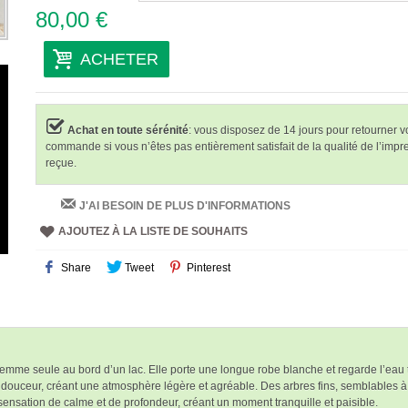
80,00 €
ACHETER
Achat en toute sérénité
: vous disposez de 14 jours pour retourner v
commande si vous n’êtes pas entièrement satisfait de la qualité de l’impr
reçue.
J'AI BESOIN DE PLUS D'INFORMATIONS
AJOUTEZ À LA LISTE DE SOUHAITS
Share
Tweet
Pinterest
me seule au bord d’un lac. Elle porte une longue robe blanche et regarde l’eau tra
uceur, créant une atmosphère légère et agréable. Des arbres fins, semblables à des
a sensation de calme et de profondeur, créant un moment tranquille et paisible.