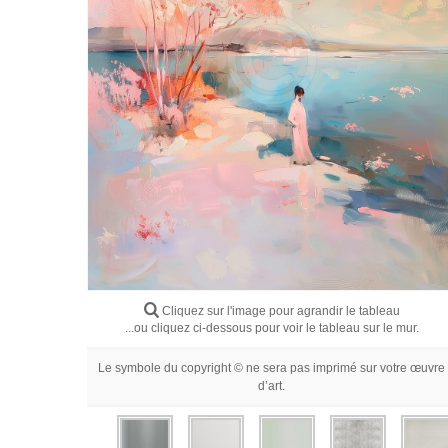
Cliquez sur l'image pour agrandir le tableau
...ou cliquez ci-dessous pour voir le tableau sur le mur.
Le symbole du copyright © ne sera pas imprimé sur votre œuvre
d’art.