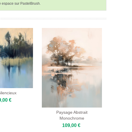
re espace sur PastelBrush.
ilencieux
9,00 €
Paysage Abstrait
Monochrome
109,00 €