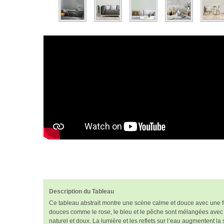
Description du Tableau
Ce tableau abstrait montre une scène calme et douce avec une fem
douces comme le rose, le bleu et le pêche sont mélangées avec do
naturel et doux. La lumière et les reflets sur l’eau augmentent l