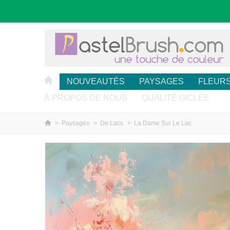
NOUVEAUTÉS
PAYSAGES
FLEUR
À PROPOS DE NOUS
QUALITÉ GICLÉE
>
Paysages
>
De Lacs
>
La Dame Sur Le Lac