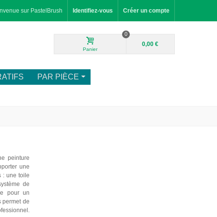
nvenue sur PastelBrush
Identifiez-vous
Créer un compte
0
0,00 €
Panier
ATIFS
PAR PIÈCE
e peinture
pporter une
 : une toile
 système de
ale pour un
s permet de
fessionnel.