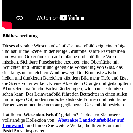
Bildbeschreibung
Dieses abstrakte WiesenlandschaftsLeinwandbild zeigt eine ruhige
und natürliche Szene, in der erdige Grüntöne, sanfte Pastellfarben
und warme Ockertöne sich auf einfache und natürliche Weise
mischen. Sichtbare Pinselstriche erzeugen eine Oberfläche mit
Schichten und Struktur und geben die Vorstellung von Gras, das
sich langsam im leichten Wind bewegt. Der Kontrast zwischen
hellen und dunkleren Bereichen gibt dem Bild mehr Tiefe und lässt
die Szene voller wirken. Kleine Akzente in Orange und gedämpftem
Blau zeigen natürliche Farbveränderungen, wie man sie draußen
sehen kann. Das Leinwandbild führt den Betrachter in einen stillen
und ruhigen Ort, in dem einfache abstrakte Formen und natürliche
Farben zusammen in einem ausgeglichenen Gesamtbild bestehen.
Hat Ihnen
'Wiesenlandschaft'
gefallen? Entdecken Sie unsere
vollständige Kollektion von
- Abstrakte Landschaftsbilder auf
Leinwand
- und finden Sie weitere Werke, die Ihren Raum auf
PastelBrush inspirieren.