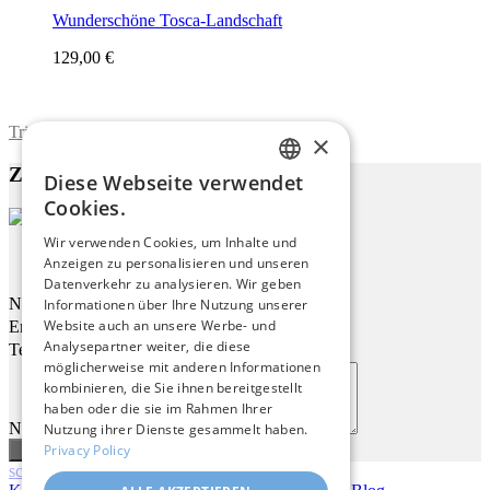
Wunderschöne Tosca-Landschaft
129,00 €
Trimite formularul
×
Zu diesem Werk
Diese Webseite verwendet
ENGLISH
Cookies.
ITALIAN
Wir verwenden Cookies, um Inhalte und
Wiesenlandschaft
Anzeigen zu personalisieren und unseren
GERMAN
Datenverkehr zu analysieren. Wir geben
FRENCH
Name
Informationen über Ihre Nutzung unserer
Website auch an unsere Werbe- und
Email
SPANISH
Analysepartner weiter, die diese
Telefon
möglicherweise mit anderen Informationen
kombinieren, die Sie ihnen bereitgestellt
haben oder die sie im Rahmen Ihrer
Nachricht
Nutzung ihrer Dienste gesammelt haben.
Privacy Policy
scroll