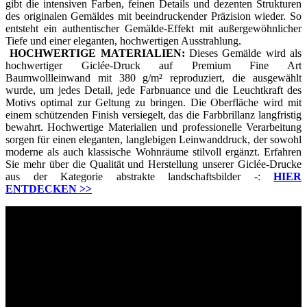
gibt die intensiven Farben, feinen Details und dezenten Strukturen
des originalen Gemäldes mit beeindruckender Präzision wieder. So
entsteht ein authentischer Gemälde-Effekt mit außergewöhnlicher
Tiefe und einer eleganten, hochwertigen Ausstrahlung.
HOCHWERTIGE MATERIALIEN:
Dieses Gemälde wird als
hochwertiger Giclée-Druck auf Premium Fine Art
Baumwollleinwand mit 380 g/m² reproduziert, die ausgewählt
wurde, um jedes Detail, jede Farbnuance und die Leuchtkraft des
Motivs optimal zur Geltung zu bringen. Die Oberfläche wird mit
einem schützenden Finish versiegelt, das die Farbbrillanz langfristig
bewahrt. Hochwertige Materialien und professionelle Verarbeitung
sorgen für einen eleganten, langlebigen Leinwanddruck, der sowohl
moderne als auch klassische Wohnräume stilvoll ergänzt. Erfahren
Sie mehr über die Qualität und Herstellung unserer Giclée-Drucke
aus der Kategorie abstrakte landschaftsbilder -:
HIER
ENTDECKEN
>>