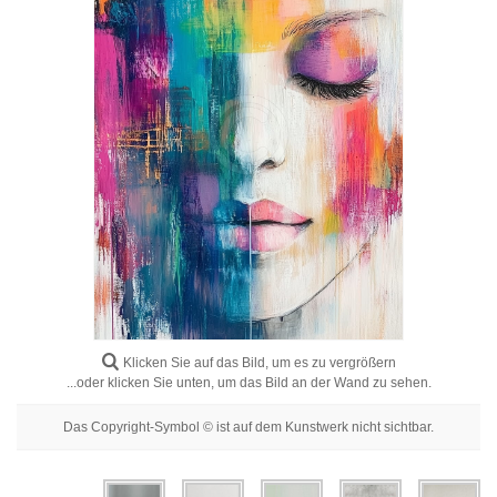
Blumenbilder
Porträtbilder
Abstrakte
Moderne
Dekorative
Nach Raum
Klicken Sie auf das Bild, um es zu vergrößern
...oder klicken Sie unten, um das Bild an der Wand zu sehen.
Das Copyright-Symbol © ist auf dem Kunstwerk nicht sichtbar.