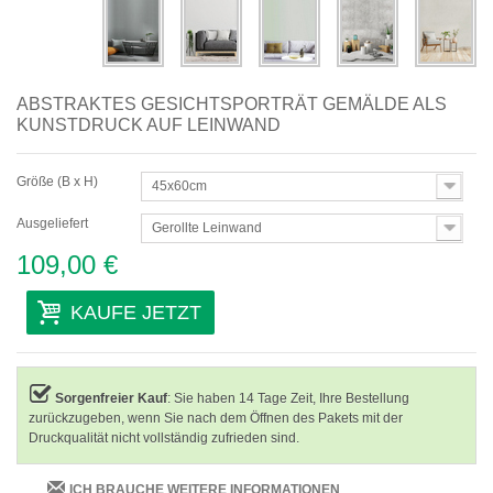
ABSTRAKTES GESICHTSPORTRÄT GEMÄLDE ALS
KUNSTDRUCK AUF LEINWAND
Größe (B x H)
45x60cm
Ausgeliefert
Gerollte Leinwand
109,00 €
KAUFE JETZT
Sorgenfreier Kauf
: Sie haben 14 Tage Zeit, Ihre Bestellung
zurückzugeben, wenn Sie nach dem Öffnen des Pakets mit der
Druckqualität nicht vollständig zufrieden sind.
ICH BRAUCHE WEITERE INFORMATIONEN