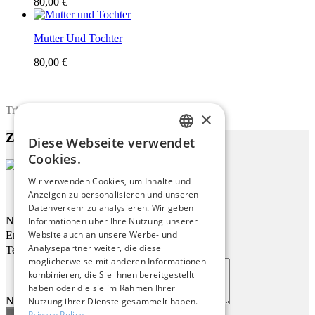
80,00 €
Mutter Und Tochter
80,00 €
Trimite formularul
×
Zu diesem Werk
Diese Webseite verwendet
ENGLISH
Cookies.
ITALIAN
Wir verwenden Cookies, um Inhalte und
Harmonie Silencieuse
Anzeigen zu personalisieren und unseren
GERMAN
Datenverkehr zu analysieren. Wir geben
FRENCH
Name
Informationen über Ihre Nutzung unserer
Website auch an unsere Werbe- und
Email
SPANISH
Analysepartner weiter, die diese
Telefon
möglicherweise mit anderen Informationen
kombinieren, die Sie ihnen bereitgestellt
haben oder die sie im Rahmen Ihrer
Nachricht
Nutzung ihrer Dienste gesammelt haben.
Privacy Policy