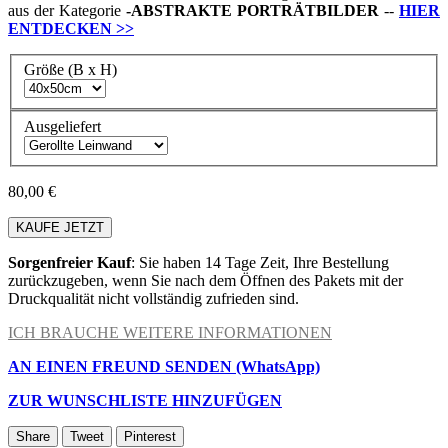
aus der Kategorie
-
ABSTRAKTE PORTRÄTBILDER
--
HIER
ENTDECKEN
>>
Größe (B x H)
Ausgeliefert
80,00 €
KAUFE JETZT
Sorgenfreier Kauf
: Sie haben 14 Tage Zeit, Ihre Bestellung
zurückzugeben, wenn Sie nach dem Öffnen des Pakets mit der
Druckqualität nicht vollständig zufrieden sind.
ICH BRAUCHE WEITERE INFORMATIONEN
AN EINEN FREUND SENDEN (WhatsApp)
ZUR WUNSCHLISTE HINZUFÜGEN
Share
Tweet
Pinterest