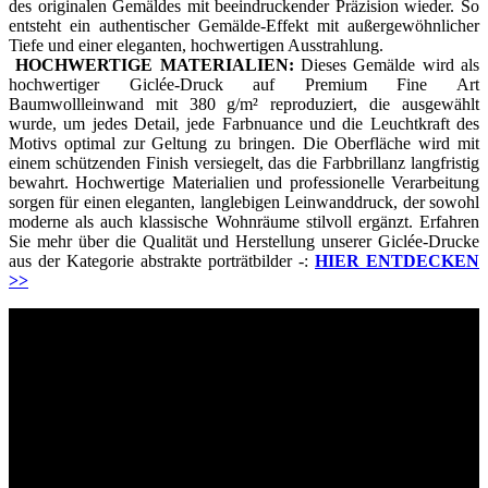
des originalen Gemäldes mit beeindruckender Präzision wieder. So
entsteht ein authentischer Gemälde-Effekt mit außergewöhnlicher
Tiefe und einer eleganten, hochwertigen Ausstrahlung.
HOCHWERTIGE MATERIALIEN:
Dieses Gemälde wird als
hochwertiger Giclée-Druck auf Premium Fine Art
Baumwollleinwand mit 380 g/m² reproduziert, die ausgewählt
wurde, um jedes Detail, jede Farbnuance und die Leuchtkraft des
Motivs optimal zur Geltung zu bringen. Die Oberfläche wird mit
einem schützenden Finish versiegelt, das die Farbbrillanz langfristig
bewahrt. Hochwertige Materialien und professionelle Verarbeitung
sorgen für einen eleganten, langlebigen Leinwanddruck, der sowohl
moderne als auch klassische Wohnräume stilvoll ergänzt. Erfahren
Sie mehr über die Qualität und Herstellung unserer Giclée-Drucke
aus der Kategorie abstrakte porträtbilder -:
HIER ENTDECKEN
>>