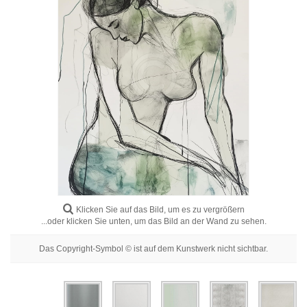
Blumenbilder
Porträtbilder
Abstrakte
Moderne
Dekorative
Nach Raum
Klicken Sie auf das Bild, um es zu vergrößern
...oder klicken Sie unten, um das Bild an der Wand zu sehen.
Das Copyright-Symbol © ist auf dem Kunstwerk nicht sichtbar.