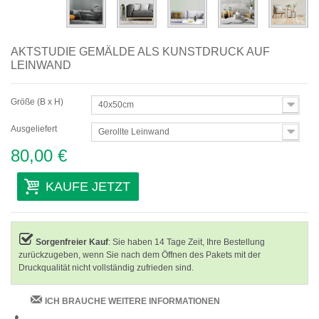
AKTSTUDIE GEMÄLDE ALS KUNSTDRUCK AUF
LEINWAND
Größe (B x H)
40x50cm
Ausgeliefert
Gerollte Leinwand
80,00 €
KAUFE JETZT
Sorgenfreier Kauf
: Sie haben 14 Tage Zeit, Ihre Bestellung
zurückzugeben, wenn Sie nach dem Öffnen des Pakets mit der
Druckqualität nicht vollständig zufrieden sind.
ICH BRAUCHE WEITERE INFORMATIONEN