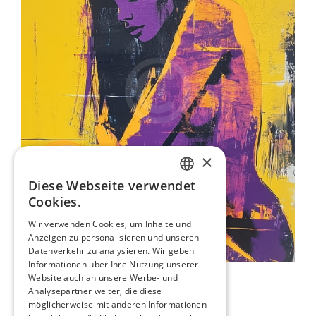
×
Diese Webseite verwendet
ENGLISH
Cookies.
ITALIAN
Wir verwenden Cookies, um Inhalte und
Anzeigen zu personalisieren und unseren
GERMAN
Datenverkehr zu analysieren. Wir geben
FRENCH
Informationen über Ihre Nutzung unserer
Schatten-Aktporträt
Website auch an unsere Werbe- und
SPANISH
80,00 €
Analysepartner weiter, die diese
möglicherweise mit anderen Informationen