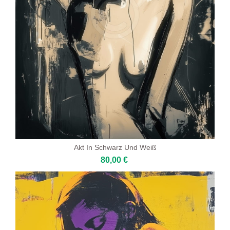
Akt In Schwarz Und Weiß
80,00 €