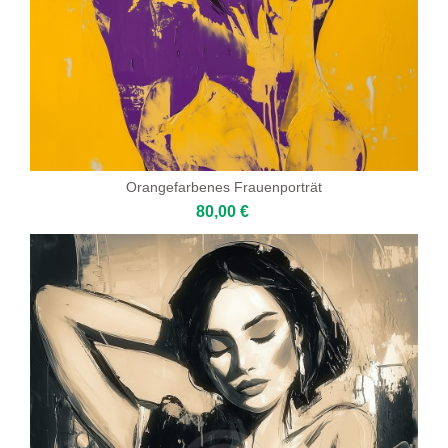
Orangefarbenes Frauenporträt
80,00 €