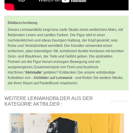
Bildbeschreibung
Dieses Leinwandbild zeigt eine zarte Studie eines weiblichen Aktes, mit
fließenden Linien und sanften Farben. Die Figur sitzt in einer
nachdenklichen und etwas traurigen Haltung, der Kopf gesenkt, was
Ruhe und Verletzlichkeit vermittelt. Der Künstler verwendet einen
einfachen, aber lebendigen Stil, kombiniert dunkle Konturen mit leichten
Grün- und Blautönen, die Tiefe und Gefühl geben. Die abstrakten
Formen um die Figur herum erzeugen Bewegung und ein
ausgewogenes Zusammenspiel von Form und Ausdruck.
Hat Ihnen
'Aktstudie'
gefallen? Entdecken Sie unsere vollständige
Kollektion von
- Aktbilder auf Leinwand
- und finden Sie weitere Werke,
die Ihren Raum auf PastelBrush inspirieren.
WEITERE LEINWANDBILDER AUS DER
KATEGORIE AKTBILDER :