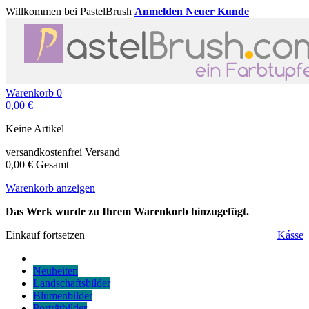
Willkommen bei PastelBrush
Anmelden
Neuer Kunde
Warenkorb
0
0,00 €
Keine Artikel
versandkostenfrei
Versand
0,00 €
Gesamt
Warenkorb anzeigen
Das Werk wurde zu Ihrem Warenkorb hinzugefügt.
Einkauf fortsetzen
Kásse
Neuheiten
Landschaftsbilder
Blumenbilder
Porträtbilder