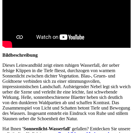
Bildbeschreibung
Dieses Leinwandbild zeigt einen ruhigen Wasserfall, der ueber
felsige Klippen in die Tiefe fliesst, durchzogen von warmem
Sonnenlicht zwischen dichter Vegetation. Blau-, Gruen- und
Goldtoene verbinden sich zu einer stimmungsvollen,
impressionistischen Landschaft. Aufsteigender Nebel legt sich weich
ueber die Szene und verleiht ihr eine leichte, fast schwebende
Wirkung. Helle, sonnenbeschienene Blaetter heben sich deutlich
von den dunkleren Waldpartien ab und schaffen Kontrast. Das
Zusammenspiel von Licht und Schatten betont Tiefe und Bewegung
des Wassers. Insgesamt entsteht ein Eindruck von Ruhe und stillem
Staunen ueber die Schoenheit der Natur.
Hat Ihnen
'Sonnenlicht-Wasserfall'
gefallen? Entdecken Sie unsere