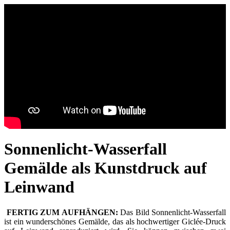
Sonnenlicht-Wasserfall
Gemälde als Kunstdruck auf
Leinwand
FERTIG ZUM AUFHÄNGEN:
Das Bild Sonnenlicht-Wasserfall
ist ein wunderschönes Gemälde, das als hochwertiger Giclée-Druck