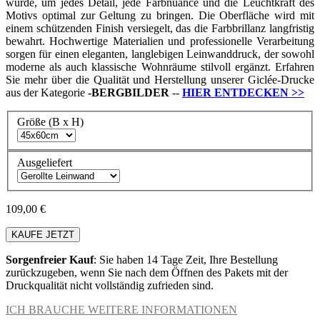
wurde, um jedes Detail, jede Farbnuance und die Leuchtkraft des
Motivs optimal zur Geltung zu bringen. Die Oberfläche wird mit
einem schützenden Finish versiegelt, das die Farbbrillanz langfristig
bewahrt. Hochwertige Materialien und professionelle Verarbeitung
sorgen für einen eleganten, langlebigen Leinwanddruck, der sowohl
moderne als auch klassische Wohnräume stilvoll ergänzt. Erfahren
Sie mehr über die Qualität und Herstellung unserer Giclée-Drucke
aus der Kategorie
-
BERGBILDER
--
HIER ENTDECKEN
>>
Größe (B x H)
Ausgeliefert
109,00 €
KAUFE JETZT
Sorgenfreier Kauf
: Sie haben 14 Tage Zeit, Ihre Bestellung
zurückzugeben, wenn Sie nach dem Öffnen des Pakets mit der
Druckqualität nicht vollständig zufrieden sind.
ICH BRAUCHE WEITERE INFORMATIONEN