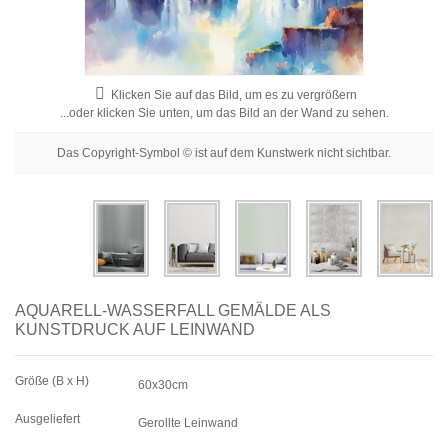
Blumenbilder
Porträtbilder
Abstrakte
Klicken Sie auf das Bild, um es zu vergrößern
...oder klicken Sie unten, um das Bild an der Wand zu sehen.
Moderne
Das Copyright-Symbol © ist auf dem Kunstwerk nicht sichtbar.
Dekorative
Nach Raum
AQUARELL-WASSERFALL GEMÄLDE ALS
KUNSTDRUCK AUF LEINWAND
Größe (B x H)
60x30cm
Ausgeliefert
Gerollte Leinwand