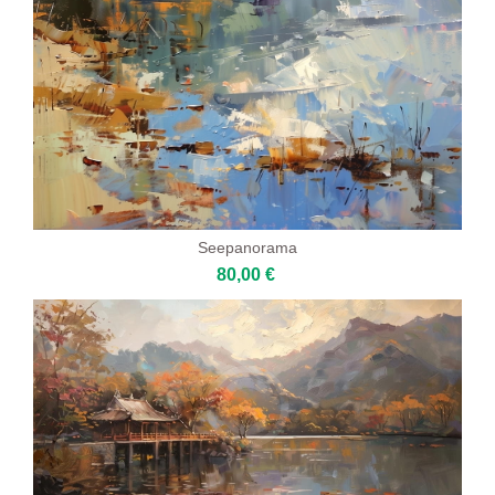
Seepanorama
80,00 €