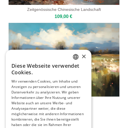
Zeitgenössische Chinesische Landschaft
109,00 €
×
Diese Webseite verwendet
ENGLISH
Cookies.
ITALIAN
Wir verwenden Cookies, um Inhalte und
Anzeigen zu personalisieren und unseren
GERMAN
Datenverkehr zu analysieren. Wir geben
FRENCH
Informationen über Ihre Nutzung unserer
Abendlandschaft
Website auch an unsere Werbe- und
SPANISH
109,00 €
Analysepartner weiter, die diese
möglicherweise mit anderen Informationen
kombinieren, die Sie ihnen bereitgestellt
haben oder die sie im Rahmen Ihrer