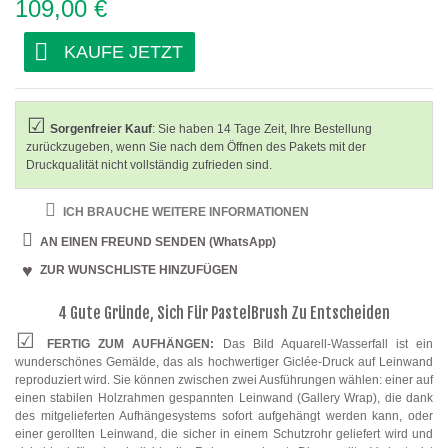
109,00 €
KAUFE JETZT
Sorgenfreier Kauf
: Sie haben 14 Tage Zeit, Ihre Bestellung
zurückzugeben, wenn Sie nach dem Öffnen des Pakets mit der
Druckqualität nicht vollständig zufrieden sind.
ICH BRAUCHE WEITERE INFORMATIONEN
AN EINEN FREUND SENDEN (WhatsApp)
ZUR WUNSCHLISTE HINZUFÜGEN
4 Gute Gründe, Sich Für PastelBrush Zu Entscheiden
FERTIG ZUM AUFHÄNGEN:
Das Bild Aquarell-Wasserfall ist ein
wunderschönes Gemälde, das als hochwertiger Giclée-Druck auf Leinwand
reproduziert wird. Sie können zwischen zwei Ausführungen wählen: einer auf
einen stabilen Holzrahmen gespannten Leinwand (Gallery Wrap), die dank
des mitgelieferten Aufhängesystems sofort aufgehängt werden kann, oder
einer gerollten Leinwand, die sicher in einem Schutzrohr geliefert wird und