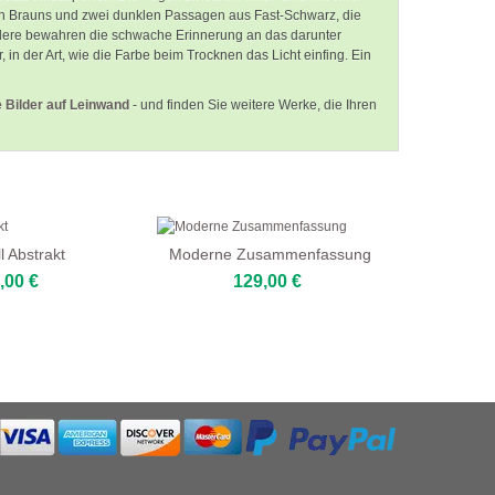
en Brauns und zwei dunklen Passagen aus Fast-Schwarz, die
ndere bewahren die schwache Erinnerung an das darunter
 in der Art, wie die Farbe beim Trocknen das Licht einfing. Ein
 Bilder auf Leinwand
- und finden Sie weitere Werke, die Ihren
l Abstrakt
Moderne Zusammenfassung
,00 €
129,00 €