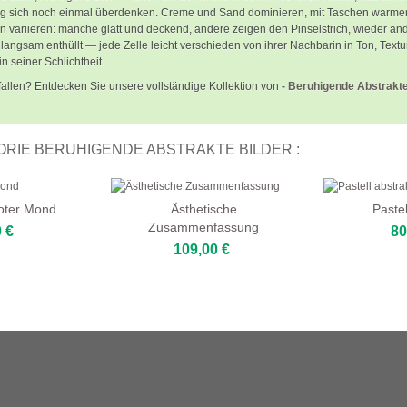
ung sich noch einmal überdenken. Creme und Sand dominieren, mit Taschen warm
 variieren: manche glatt und deckend, andere zeigen den Pinselstrich, wieder a
angsam enthüllt — jede Zelle leicht verschieden von ihrer Nachbarin in Ton, Textur,
n seiner Schlichtheit.
allen? Entdecken Sie unsere vollständige Kollektion von
- Beruhigende Abstrakte
RIE BERUHIGENDE ABSTRAKTE BILDER :
Roter Mond
Ästhetische
Pastel
Zusammenfassung
 €
80
109,00 €