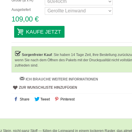
Größe (B x H)
Ausgeliefert
109,00 €
KAUFE JETZT
Sorgenfreier Kauf
: Sie haben 14 Tage Zeit, Ihre Bestellung zurückz
wenn Sie nach dem Öffnen des Pakets mit der Druckqualität nicht vollstä
zufrieden sind.
ICH BRAUCHE WEITERE INFORMATIONEN
ZUR WUNSCHLISTE HINZUFÜGEN
Share
Tweet
Pinterest
tein, nicht ganz Stoff — füllen die Leinwand in einem lockeren Raster, das atmet