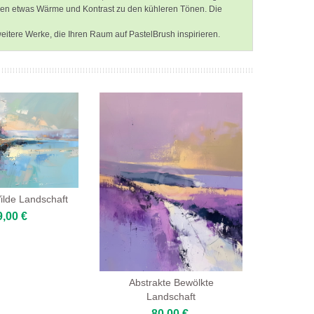
ngen etwas Wärme und Kontrast zu den kühleren Tönen. Die
weitere Werke, die Ihren Raum auf PastelBrush inspirieren.
ilde Landschaft
9,00 €
Abstrakte Bewölkte
Landschaft
80,00 €