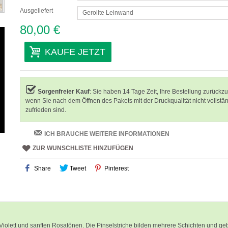
Ausgeliefert
Gerollte Leinwand
80,00 €
KAUFE JETZT
Sorgenfreier Kauf
: Sie haben 14 Tage Zeit, Ihre Bestellung zurückz
wenn Sie nach dem Öffnen des Pakets mit der Druckqualität nicht vollstä
zufrieden sind.
ICH BRAUCHE WEITERE INFORMATIONEN
ZUR WUNSCHLISTE HINZUFÜGEN
Share
Tweet
Pinterest
Violett und sanften Rosatönen. Die Pinselstriche bilden mehrere Schichten und ge