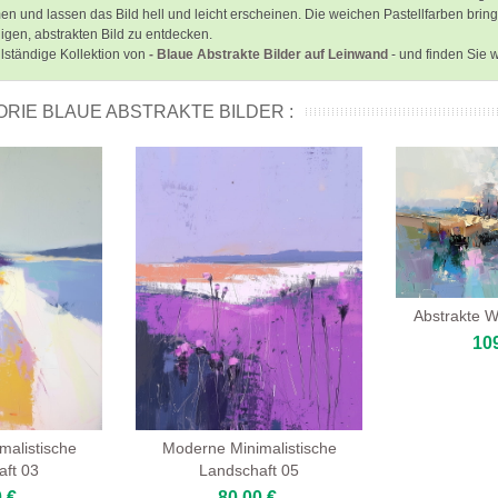
 und lassen das Bild hell und leicht erscheinen. Die weichen Pastellfarben bri
igen, abstrakten Bild zu entdecken.
lständige Kollektion von
- Blaue Abstrakte Bilder auf Leinwand
- und finden Sie 
RIE BLAUE ABSTRAKTE BILDER :
Abstrakte W
10
malistische
Moderne Minimalistische
aft 03
Landschaft 05
 €
80,00 €