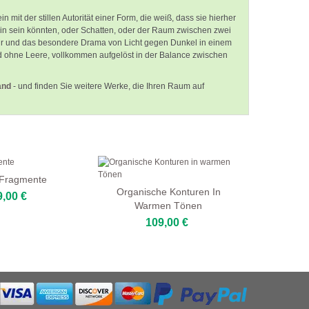
it der stillen Autorität einer Form, die weiß, dass sie hierher
ein sein könnten, oder Schatten, oder der Raum zwischen zwei
ruktur und das besondere Drama von Licht gegen Dunkel in einem
nd ohne Leere, vollkommen aufgelöst in der Balance zwischen
and
- und finden Sie weitere Werke, die Ihren Raum auf
 Fragmente
Organische Konturen In
9,00 €
Warmen Tönen
109,00 €