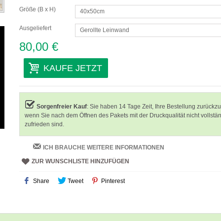
Größe (B x H)
40x50cm
Ausgeliefert
Gerollte Leinwand
80,00 €
KAUFE JETZT
Sorgenfreier Kauf
: Sie haben 14 Tage Zeit, Ihre Bestellung zurückz
wenn Sie nach dem Öffnen des Pakets mit der Druckqualität nicht vollstä
zufrieden sind.
ICH BRAUCHE WEITERE INFORMATIONEN
ZUR WUNSCHLISTE HINZUFÜGEN
Share
Tweet
Pinterest