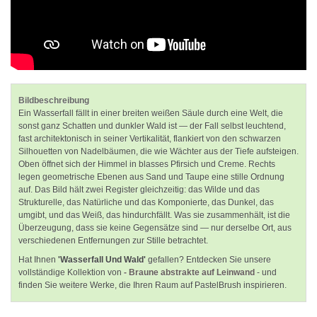
Bildbeschreibung
Ein Wasserfall fällt in einer breiten weißen Säule durch eine Welt, die
sonst ganz Schatten und dunkler Wald ist — der Fall selbst leuchtend,
fast architektonisch in seiner Vertikalität, flankiert von den schwarzen
Silhouetten von Nadelbäumen, die wie Wächter aus der Tiefe aufsteigen.
Oben öffnet sich der Himmel in blasses Pfirsich und Creme. Rechts
legen geometrische Ebenen aus Sand und Taupe eine stille Ordnung
auf. Das Bild hält zwei Register gleichzeitig: das Wilde und das
Strukturelle, das Natürliche und das Komponierte, das Dunkel, das
umgibt, und das Weiß, das hindurchfällt. Was sie zusammenhält, ist die
Überzeugung, dass sie keine Gegensätze sind — nur derselbe Ort, aus
verschiedenen Entfernungen zur Stille betrachtet.
Hat Ihnen
'Wasserfall Und Wald'
gefallen? Entdecken Sie unsere
vollständige Kollektion von
- Braune abstrakte auf Leinwand
- und
finden Sie weitere Werke, die Ihren Raum auf PastelBrush inspirieren.