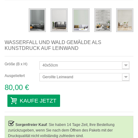
Abstrakte
Moderne
Dekorative
WASSERFALL UND WALD GEMÄLDE ALS
Nach Raum
KUNSTDRUCK AUF LEINWAND
Größe (B x H)
40x50cm
Ausgeliefert
Gerollte Leinwand
80,00 €
KAUFE JETZT
Sorgenfreier Kauf
: Sie haben 14 Tage Zeit, Ihre Bestellung
zurückzugeben, wenn Sie nach dem Öffnen des Pakets mit der
Druckqualität nicht vollständig zufrieden sind.