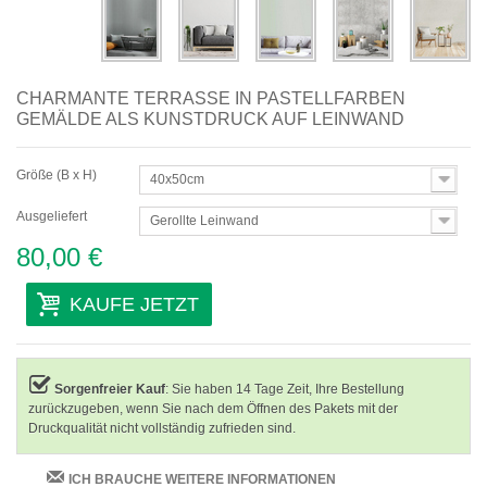
CHARMANTE TERRASSE IN PASTELLFARBEN
GEMÄLDE ALS KUNSTDRUCK AUF LEINWAND
Größe (B x H)
40x50cm
Ausgeliefert
Gerollte Leinwand
80,00 €
KAUFE JETZT
Sorgenfreier Kauf
: Sie haben 14 Tage Zeit, Ihre Bestellung
zurückzugeben, wenn Sie nach dem Öffnen des Pakets mit der
Druckqualität nicht vollständig zufrieden sind.
ICH BRAUCHE WEITERE INFORMATIONEN