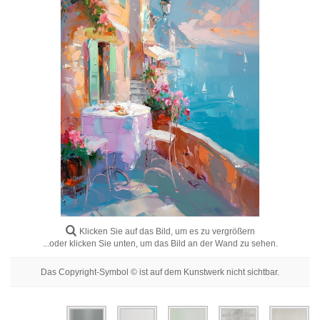
Blumenbilder
Porträtbilder
Abstrakte
Moderne
Dekorative
Nach Raum
Klicken Sie auf das Bild, um es zu vergrößern
...oder klicken Sie unten, um das Bild an der Wand zu sehen.
Das Copyright-Symbol © ist auf dem Kunstwerk nicht sichtbar.