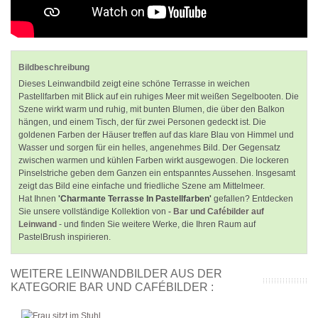
Bildbeschreibung
Dieses Leinwandbild zeigt eine schöne Terrasse in weichen
Pastellfarben mit Blick auf ein ruhiges Meer mit weißen Segelbooten. Die
Szene wirkt warm und ruhig, mit bunten Blumen, die über den Balkon
hängen, und einem Tisch, der für zwei Personen gedeckt ist. Die
goldenen Farben der Häuser treffen auf das klare Blau von Himmel und
Wasser und sorgen für ein helles, angenehmes Bild. Der Gegensatz
zwischen warmen und kühlen Farben wirkt ausgewogen. Die lockeren
Pinselstriche geben dem Ganzen ein entspanntes Aussehen. Insgesamt
zeigt das Bild eine einfache und friedliche Szene am Mittelmeer.
Hat Ihnen
'Charmante Terrasse In Pastellfarben'
gefallen? Entdecken
Sie unsere vollständige Kollektion von
- Bar und Cafébilder auf
Leinwand
- und finden Sie weitere Werke, die Ihren Raum auf
PastelBrush inspirieren.
WEITERE LEINWANDBILDER AUS DER
KATEGORIE BAR UND CAFÉBILDER :