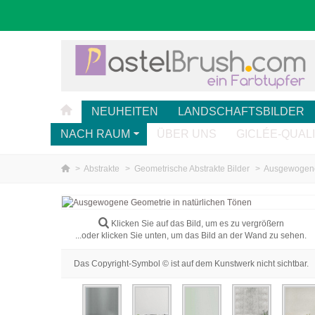
NEUHEITEN
LANDSCHAFTSBILDER
NACH RAUM
ÜBER UNS
GICLÉE-QUAL
>
Abstrakte
>
Geometrische Abstrakte Bilder
>
Ausgewogene
Klicken Sie auf das Bild, um es zu vergrößern
...oder klicken Sie unten, um das Bild an der Wand zu sehen.
Das Copyright-Symbol © ist auf dem Kunstwerk nicht sichtbar.