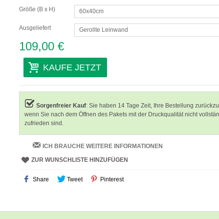
Größe (B x H)
60x40cm
Ausgeliefert
Gerollte Leinwand
109,00 €
KAUFE JETZT
Sorgenfreier Kauf
: Sie haben 14 Tage Zeit, Ihre Bestellung zurückz
wenn Sie nach dem Öffnen des Pakets mit der Druckqualität nicht vollstä
zufrieden sind.
ICH BRAUCHE WEITERE INFORMATIONEN
ZUR WUNSCHLISTE HINZUFÜGEN
Share
Tweet
Pinterest