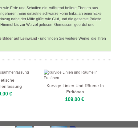
er wie Erde und Schatten ein, während hellere Ebenen aus
ingehören. Eine einzelne schwarze Form links, an einer Ecke
teinzug nahe der Mitte glüht wie Glut, und die gesamte Palette
om Himmel bis zur Wurzel gelesen. Gemessen, geerdet und
e Bilder auf Leinwand
- und finden Sie weitere Werke, die Ihren
hetische
Kurvige Linien Und Räume In
enfassung
Erdtönen
9,00 €
109,00 €