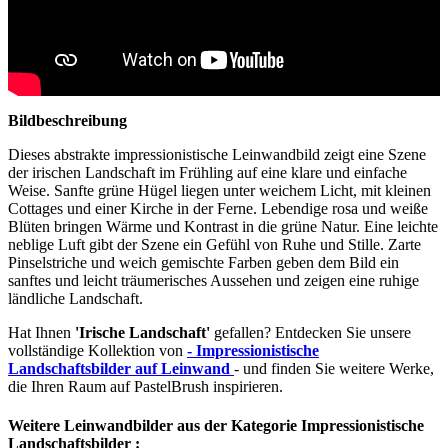
Bildbeschreibung
Dieses abstrakte impressionistische Leinwandbild zeigt eine Szene
der irischen Landschaft im Frühling auf eine klare und einfache
Weise. Sanfte grüne Hügel liegen unter weichem Licht, mit kleinen
Cottages und einer Kirche in der Ferne. Lebendige rosa und weiße
Blüten bringen Wärme und Kontrast in die grüne Natur. Eine leichte
neblige Luft gibt der Szene ein Gefühl von Ruhe und Stille. Zarte
Pinselstriche und weich gemischte Farben geben dem Bild ein
sanftes und leicht träumerisches Aussehen und zeigen eine ruhige
ländliche Landschaft.
Hat Ihnen
'Irische Landschaft'
gefallen? Entdecken Sie unsere
vollständige Kollektion von
- Impressionistische
Landschaftsbilder auf Leinwand
- und finden Sie weitere Werke,
die Ihren Raum auf PastelBrush inspirieren.
Weitere Leinwandbilder aus der Kategorie Impressionistische
Landschaftsbilder :