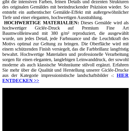
gibt die intensiven Farben, feinen Details und dezenten Strukturen
des originalen Gemäldes mit beeindruckender Präzision wieder. So
entsteht ein authentischer Gemälde-Effekt mit außergewöhnlicher
Tiefe und einer eleganten, hochwertigen Ausstrahlung.
HOCHWERTIGE MATERIALIEN:
Dieses Gemälde wird als
hochwertiger Giclée-Druck auf Premium Fine Art
Baumwollleinwand mit 380 g/m² reproduziert, die ausgewählt
wurde, um jedes Detail, jede Farbnuance und die Leuchtkraft des
Motivs optimal zur Geltung zu bringen. Die Oberfläche wird mit
einem schützenden Finish versiegelt, das die Farbbrillanz langfristig
bewahrt. Hochwertige Materialien und professionelle Verarbeitung
sorgen für einen eleganten, langlebigen Leinwanddruck, der sowohl
moderne als auch klassische Wohnräume stilvoll ergänzt. Erfahren
Sie mehr über die Qualität und Herstellung unserer Giclée-Drucke
aus der Kategorie impressionistische landschaftsbilder -:
HIER
ENTDECKEN
>>