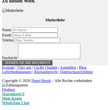
Zu diesem Werk
Mutterliebe
Name
Email
Telefon
Nachricht
Kontakt
|
Über uns
|
Giclée Qualität
|
Anmelden
|
Blog
Lieferbedingungen
|
Rückgaberecht
|
Datenschutzrichtlinie
Copyright © 2026
Pastel Brush
– Alle Rechte vorbehalten
Desktop
Warenkorb
0
Mein Konto
WhatsApp Chat