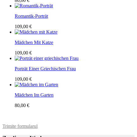
80,00 €
Romantik-Porträt
109,00 €
Mädchen Mit Katze
109,00 €
Porträt Einer Griechischen Frau
109,00 €
Mädchen Im Garten
80,00 €
Trimite formularul