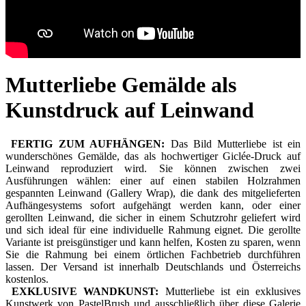
Mutterliebe Gemälde als
Kunstdruck auf Leinwand
FERTIG ZUM AUFHÄNGEN:
Das Bild Mutterliebe ist ein
wunderschönes Gemälde, das als hochwertiger Giclée-Druck auf
Leinwand reproduziert wird. Sie können zwischen zwei
Ausführungen wählen: einer auf einen stabilen Holzrahmen
gespannten Leinwand (Gallery Wrap), die dank des mitgelieferten
Aufhängesystems sofort aufgehängt werden kann, oder einer
gerollten Leinwand, die sicher in einem Schutzrohr geliefert wird
und sich ideal für eine individuelle Rahmung eignet. Die gerollte
Variante ist preisgünstiger und kann helfen, Kosten zu sparen, wenn
Sie die Rahmung bei einem örtlichen Fachbetrieb durchführen
lassen. Der Versand ist innerhalb Deutschlands und Österreichs
kostenlos.
EXKLUSIVE WANDKUNST:
Mutterliebe ist ein exklusives
Kunstwerk von PastelBrush und ausschließlich über diese Galerie