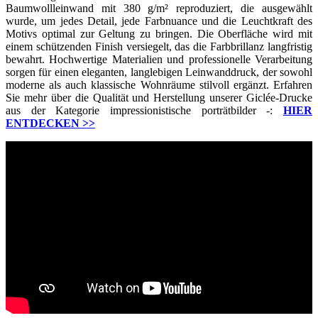
Baumwollleinwand mit 380 g/m² reproduziert, die ausgewählt
wurde, um jedes Detail, jede Farbnuance und die Leuchtkraft des
Motivs optimal zur Geltung zu bringen. Die Oberfläche wird mit
einem schützenden Finish versiegelt, das die Farbbrillanz langfristig
bewahrt. Hochwertige Materialien und professionelle Verarbeitung
sorgen für einen eleganten, langlebigen Leinwanddruck, der sowohl
moderne als auch klassische Wohnräume stilvoll ergänzt. Erfahren
Sie mehr über die Qualität und Herstellung unserer Giclée-Drucke
aus der Kategorie impressionistische porträtbilder -:
HIER
ENTDECKEN
>>