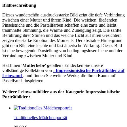
Bildbeschreibung
Dieses wunderschön ausdrucksstarke Bild zeigt die tiefe Verbindung
zwischen einer Mutter und ihrem Kind. Die weichen, fließenden
Pinselstriche und die Pastellfarben schaffen eine zarte und leicht
traumhafte Stimmung, die Wärme und Zuneigung zeigt. Die sanfte
Berührung ihrer Stirnen und das weiche Licht auf ihren Gesichtern
zeigen die starke Emotion des Moments. Der abstrakte Hintergrund
gibt dem Bild eine leichte und fast ätherische Wirkung. Dieses Bild
ist eine bewegende Darstellung von bedingungsloser Liebe und der
Verbindung zwischen Mutter und Kind.
Hat Ihnen
'Mutterliebe'
gefallen? Entdecken Sie unsere
vollständige Kollektion von
- Impressionistische Porträtbilder auf
Leinwand
- und finden Sie weitere Werke, die Ihren Raum auf
PastelBrush inspirieren.
Weitere Leinwandbilder aus der Kategorie Impressionistische
Porträtbilder :
Traditionelles Mädchenporträt