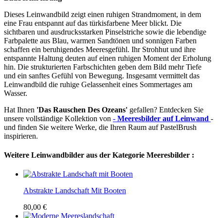
Dieses Leinwandbild zeigt einen ruhigen Strandmoment, in dem
eine Frau entspannt auf das türkisfarbene Meer blickt. Die
sichtbaren und ausdrucksstarken Pinselstriche sowie die lebendige
Farbpalette aus Blau, warmen Sandtönen und sonnigen Farben
schaffen ein beruhigendes Meeresgefühl. Ihr Strohhut und ihre
entspannte Haltung deuten auf einen ruhigen Moment der Erholung
hin. Die strukturierten Farbschichten geben dem Bild mehr Tiefe
und ein sanftes Gefühl von Bewegung. Insgesamt vermittelt das
Leinwandbild die ruhige Gelassenheit eines Sommertages am
Wasser.
Hat Ihnen
'Das Rauschen Des Ozeans'
gefallen? Entdecken Sie
unsere vollständige Kollektion von
- Meeresbilder auf Leinwand
-
und finden Sie weitere Werke, die Ihren Raum auf PastelBrush
inspirieren.
Weitere Leinwandbilder aus der Kategorie Meeresbilder :
Abstrakte Landschaft Mit Booten
80,00 €