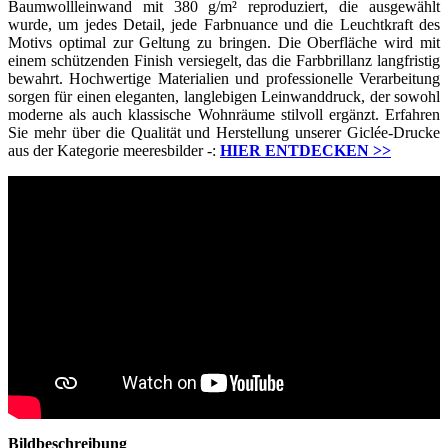
Baumwollleinwand mit 380 g/m² reproduziert, die ausgewählt
wurde, um jedes Detail, jede Farbnuance und die Leuchtkraft des
Motivs optimal zur Geltung zu bringen. Die Oberfläche wird mit
einem schützenden Finish versiegelt, das die Farbbrillanz langfristig
bewahrt. Hochwertige Materialien und professionelle Verarbeitung
sorgen für einen eleganten, langlebigen Leinwanddruck, der sowohl
moderne als auch klassische Wohnräume stilvoll ergänzt. Erfahren
Sie mehr über die Qualität und Herstellung unserer Giclée-Drucke
aus der Kategorie meeresbilder -:
HIER ENTDECKEN
>>
Bildbeschreibung