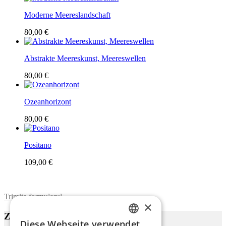
Moderne Meereslandschaft
80,00 €
Abstrakte Meereskunst, Meereswellen
80,00 €
Ozeanhorizont
80,00 €
Positano
109,00 €
Trimite formularul
×
Zu diesem Werk
Diese Webseite verwendet