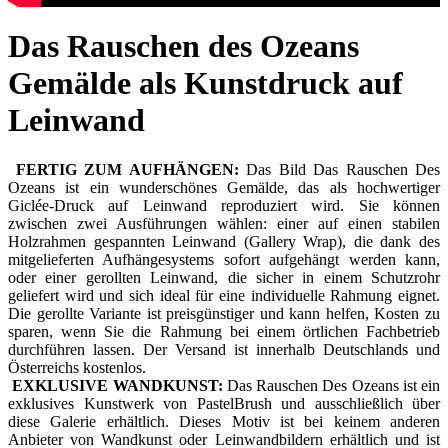
Das Rauschen des Ozeans
Gemälde als Kunstdruck auf
Leinwand
FERTIG ZUM AUFHÄNGEN:
Das Bild Das Rauschen Des
Ozeans ist ein wunderschönes Gemälde, das als hochwertiger
Giclée-Druck auf Leinwand reproduziert wird. Sie können
zwischen zwei Ausführungen wählen: einer auf einen stabilen
Holzrahmen gespannten Leinwand (Gallery Wrap), die dank des
mitgelieferten Aufhängesystems sofort aufgehängt werden kann,
oder einer gerollten Leinwand, die sicher in einem Schutzrohr
geliefert wird und sich ideal für eine individuelle Rahmung eignet.
Die gerollte Variante ist preisgünstiger und kann helfen, Kosten zu
sparen, wenn Sie die Rahmung bei einem örtlichen Fachbetrieb
durchführen lassen. Der Versand ist innerhalb Deutschlands und
Österreichs kostenlos.
EXKLUSIVE WANDKUNST:
Das Rauschen Des Ozeans ist ein
exklusives Kunstwerk von PastelBrush und ausschließlich über
diese Galerie erhältlich. Dieses Motiv ist bei keinem anderen
Anbieter von Wandkunst oder Leinwandbildern erhältlich und ist