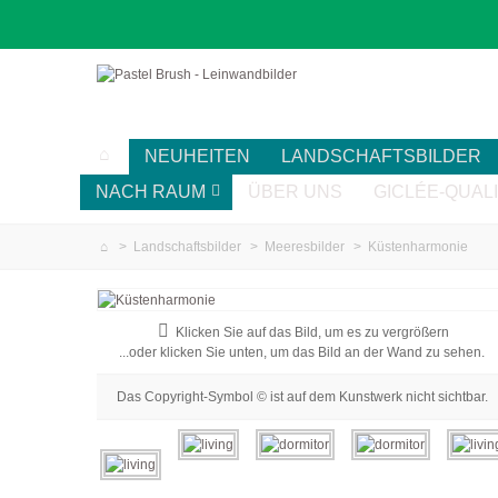
NEUHEITEN
LANDSCHAFTSBILDER
NACH RAUM
ÜBER UNS
GICLÉE-QUAL
>
Landschaftsbilder
>
Meeresbilder
>
Küstenharmonie
Klicken Sie auf das Bild, um es zu vergrößern
...oder klicken Sie unten, um das Bild an der Wand zu sehen.
Das Copyright-Symbol © ist auf dem Kunstwerk nicht sichtbar.