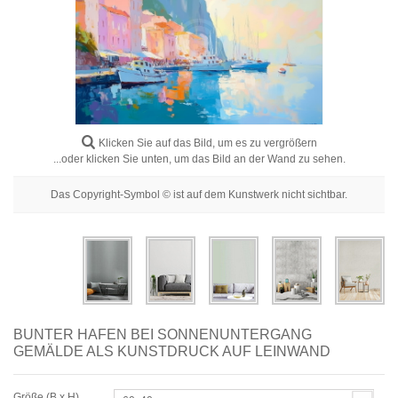
Blumenbilder
Porträtbilder
Abstrakte
Moderne
Dekorative
Klicken Sie auf das Bild, um es zu vergrößern
...oder klicken Sie unten, um das Bild an der Wand zu sehen.
Nach Raum
Das Copyright-Symbol © ist auf dem Kunstwerk nicht sichtbar.
BUNTER HAFEN BEI SONNENUNTERGANG
GEMÄLDE ALS KUNSTDRUCK AUF LEINWAND
Größe (B x H)