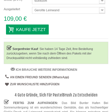
60x40cm
Ausgeliefert
Gerollte Leinwand
109,00 €
KAUFE JETZT
Sorgenfreier Kauf
: Sie haben 14 Tage Zeit, Ihre Bestellung
zurückzugeben, wenn Sie nach dem Öffnen des Pakets mit der
Druckqualität nicht vollständig zufrieden sind.
ICH BRAUCHE WEITERE INFORMATIONEN
AN EINEN FREUND SENDEN (WhatsApp)
ZUR WUNSCHLISTE HINZUFÜGEN
4 Gute Gründe, Sich Für PastelBrush Zu Entscheiden
FERTIG ZUM AUFHÄNGEN:
Das Bild Bunter Hafen Bei
Sonnenuntergang ist ein wunderschönes Gemälde, das als hochwertiger
Giclée-Druck auf Leinwand reproduziert wird. Sie können zwischen zwei