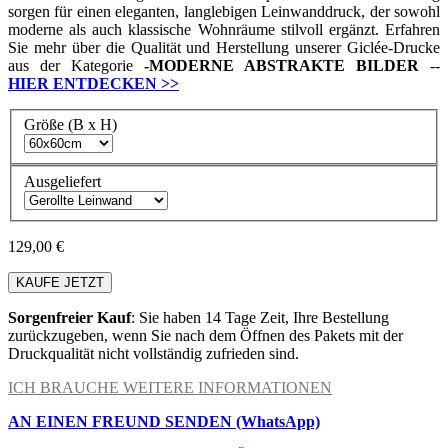
sorgen für einen eleganten, langlebigen Leinwanddruck, der sowohl
moderne als auch klassische Wohnräume stilvoll ergänzt. Erfahren
Sie mehr über die Qualität und Herstellung unserer Giclée-Drucke
aus der Kategorie
-
MODERNE ABSTRAKTE BILDER
--
HIER ENTDECKEN
>>
Größe (B x H)
Ausgeliefert
129,00 €
KAUFE JETZT
Sorgenfreier Kauf
: Sie haben 14 Tage Zeit, Ihre Bestellung
zurückzugeben, wenn Sie nach dem Öffnen des Pakets mit der
Druckqualität nicht vollständig zufrieden sind.
ICH BRAUCHE WEITERE INFORMATIONEN
AN EINEN FREUND SENDEN (WhatsApp)