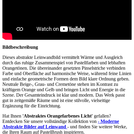
Bildbeschreibung
Dieses abstrakte Leinwandbild vermittelt Wärme und Ausgleich
durch das ruhige Zusammenspiel von Pastellfarben und lebhaften
Orangetönen. Die übereinander gesetzten Pinselstriche verbinden
Farbe und Oberfläche auf harmonische Weise, während feine Linien
und einfache geometrische Formen dem Bild klare Ordnung geben.
Neutrale Beige-, Grau- und Cremetöne stehen im Kontrast zu
kräftigem Orange und Gelb und bringen Licht und Energie in die
Szene. Der Gesamteindruck ist klar und modern. Das Werk passt
gut in zeitgemäße Räume und ist eine stilvolle, vielseitige
Ergänzung für die Einrichtung.
Hat Ihnen
'Abstraktes Orangefarbenes Licht'
gefallen?
Entdecken Sie unsere vollständige Kollektion von
- Moderne
Abstrakte Bilder auf Leinwand
- und finden Sie weitere Werke,
die Ihren Raum auf PastelBrush inspirieren.