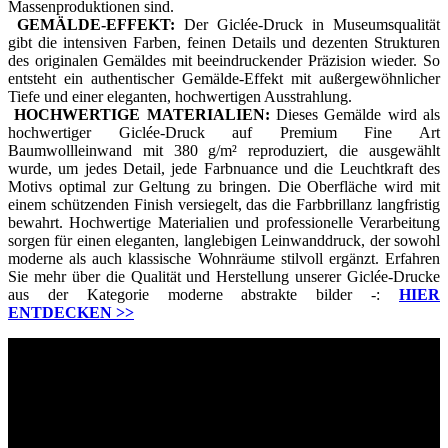
Massenproduktionen sind.
GEMÄLDE-EFFEKT:
Der Giclée-Druck in Museumsqualität
gibt die intensiven Farben, feinen Details und dezenten Strukturen
des originalen Gemäldes mit beeindruckender Präzision wieder. So
entsteht ein authentischer Gemälde-Effekt mit außergewöhnlicher
Tiefe und einer eleganten, hochwertigen Ausstrahlung.
HOCHWERTIGE MATERIALIEN:
Dieses Gemälde wird als
hochwertiger Giclée-Druck auf Premium Fine Art
Baumwollleinwand mit 380 g/m² reproduziert, die ausgewählt
wurde, um jedes Detail, jede Farbnuance und die Leuchtkraft des
Motivs optimal zur Geltung zu bringen. Die Oberfläche wird mit
einem schützenden Finish versiegelt, das die Farbbrillanz langfristig
bewahrt. Hochwertige Materialien und professionelle Verarbeitung
sorgen für einen eleganten, langlebigen Leinwanddruck, der sowohl
moderne als auch klassische Wohnräume stilvoll ergänzt. Erfahren
Sie mehr über die Qualität und Herstellung unserer Giclée-Drucke
aus der Kategorie moderne abstrakte bilder -:
HIER
ENTDECKEN
>>