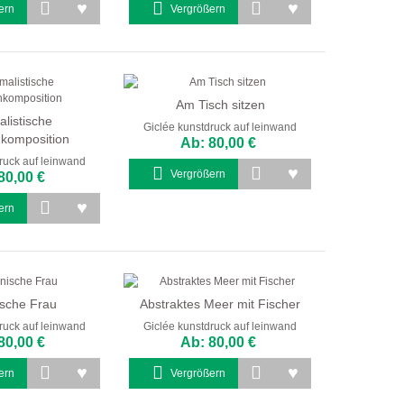
ern
Vergrößern
Am Tisch sitzen
alistische
Giclée kunstdruck auf leinwand
enkomposition
Ab: 80,00 €
ruck auf leinwand
Vergrößern
80,00 €
ern
sche Frau
Abstraktes Meer mit Fischer
ruck auf leinwand
Giclée kunstdruck auf leinwand
80,00 €
Ab: 80,00 €
ern
Vergrößern