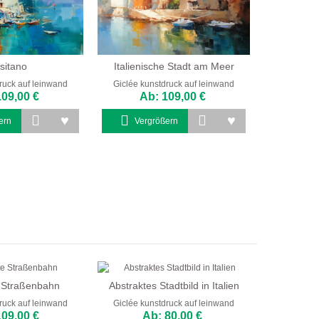
sitano
Italienische Stadt am Meer
ruck auf leinwand
Giclée kunstdruck auf leinwand
109,00 €
Ab: 109,00 €
ern
Vergrößern
 Straßenbahn
Abstraktes Stadtbild in Italien
ruck auf leinwand
Giclée kunstdruck auf leinwand
109,00 €
Ab: 80,00 €