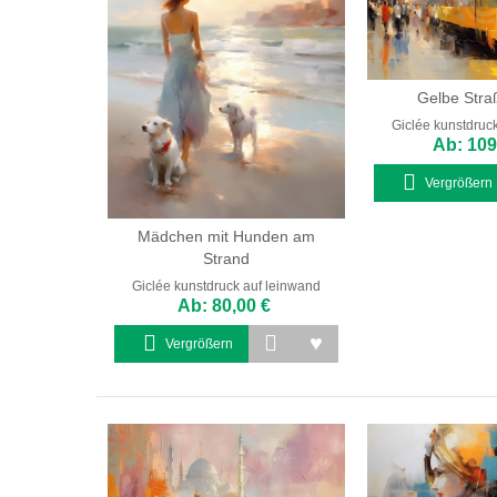
Gelbe Str
Giclée kunstdruc
Ab: 109
Vergrößern
Mädchen mit Hunden am
Strand
Giclée kunstdruck auf leinwand
Ab: 80,00 €
Vergrößern