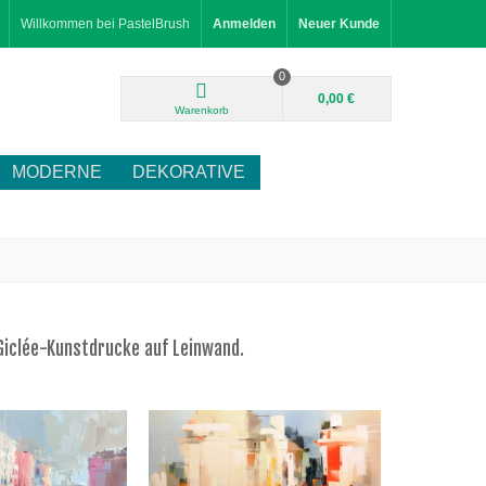
Willkommen bei PastelBrush
Anmelden
Neuer Kunde
0
0,00 €
Warenkorb
MODERNE
DEKORATIVE
Giclée-Kunstdrucke auf Leinwand.