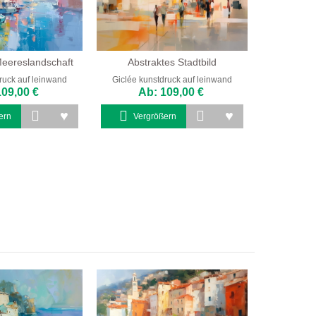
 Meereslandschaft
Abstraktes Stadtbild
ruck auf leinwand
Giclée kunstdruck auf leinwand
109,00 €
Ab: 109,00 €
ern
Vergrößern