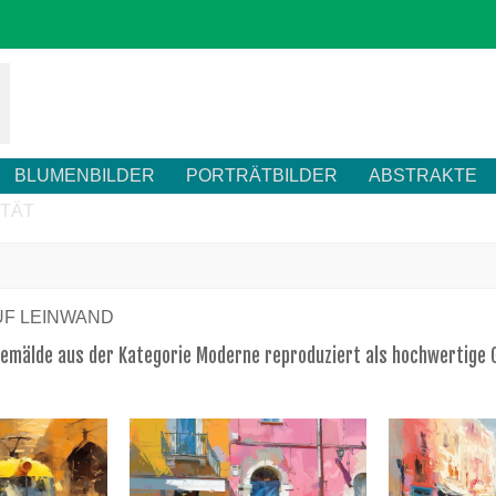
BLUMENBILDER
PORTRÄTBILDER
ABSTRAKTE
ITÄT
UF LEINWAND
Gemälde aus der Kategorie Moderne reproduziert als hochwertige 