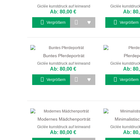
Giclée kunstdruck auf leinwand
Giclée kunstdruc
Ab: 80,00 €
Ab: 80,
Vergrößern
Vergrößern
Buntes Pferdeporträt
Pferdepo
Giclée kunstdruck auf leinwand
Giclée kunstdruc
Ab: 80,00 €
Ab: 80,
Vergrößern
Vergrößern
Modernes Mädchenporträt
Minimalistisc
Giclée kunstdruck auf leinwand
Giclée kunstdruc
Ab: 80,00 €
Ab: 80,