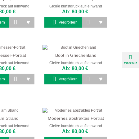
ruck auf leinwand
Giclée kunstdruck auf leinwand
80,00 €
Ab: 80,00 €
ern
Vergrößern
esser-Porträt
Boot in Griechenland
ruck auf leinwand
Giclée kunstdruck auf leinwand
Warenkor
80,00 €
Ab: 80,00 €
ern
Vergrößern
am Strand
Modernes abstraktes Porträt
ruck auf leinwand
Giclée kunstdruck auf leinwand
80,00 €
Ab: 80,00 €