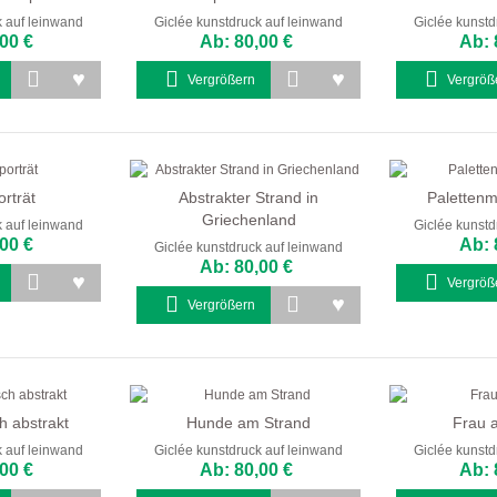
k auf leinwand
Giclée kunstdruck auf leinwand
Giclée kunstd
00 €
Ab: 80,00 €
Ab: 
Vergrößern
Vergröß
rträt
Abstrakter Strand in
Palettenm
Griechenland
k auf leinwand
Giclée kunstd
00 €
Ab: 
Giclée kunstdruck auf leinwand
Ab: 80,00 €
Vergröß
Vergrößern
h abstrakt
Hunde am Strand
Frau 
k auf leinwand
Giclée kunstdruck auf leinwand
Giclée kunstd
00 €
Ab: 80,00 €
Ab: 