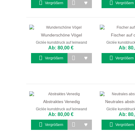
Vergrößern
Vergrößern
Wunderschöne Vögel
Fischer auf
Giclée kunstdruck auf leinwand
Giclée kunstdruc
Ab: 80,00 €
Ab: 80,
Vergrößern
Vergrößern
Abstraktes Venedig
Neutrales abstr
Giclée kunstdruck auf leinwand
Giclée kunstdruc
Ab: 80,00 €
Ab: 80,
Vergrößern
Vergrößern