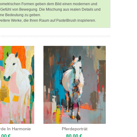
ie geometrischen Formen geben dem Bild einen modernen und
n Gefühl von Bewegung. Die Mischung aus realen Details und
igene Bedeutung zu geben.
weitere Werke, die Ihren Raum auf PastelBrush inspirieren.
rde In Harmonie
Pferdeporträt
,00 €
80,00 €