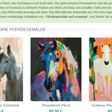
hes Pferd, das mit Eleganz und Kraft steht. Die gebrochenen Pinselstriche und d
hen im Kontrast zu kühleren Farben wie Weiß und Blau und schaffen Tiefe und ei
 Das Pferd wirkt anmutig und stark. Das Bild lädt den Betrachter ein, ihm eine e
sere vollständige Kollektion von
- Pferdegemälde auf Leinwand
- und finden Sie 
ORIE PFERDEGEMÄLDE :
ße Schönheit
Pinselstrich-Pferd
Goldene Pfe
 €
80,00 €
80