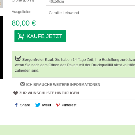
Größe (B x H)
40x50cm
Ausgeliefert
Gerollte Leinwand
80,00 €
KAUFE JETZT
Sorgenfreier Kauf
: Sie haben 14 Tage Zeit, Ihre Bestellung zurückz
wenn Sie nach dem Öffnen des Pakets mit der Druckqualität nicht vollstä
zufrieden sind.
ICH BRAUCHE WEITERE INFORMATIONEN
ZUR WUNSCHLISTE HINZUFÜGEN
Share
Tweet
Pinterest