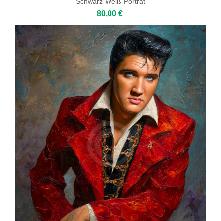
Schwarz-Weiß-Porträt
80,00 €