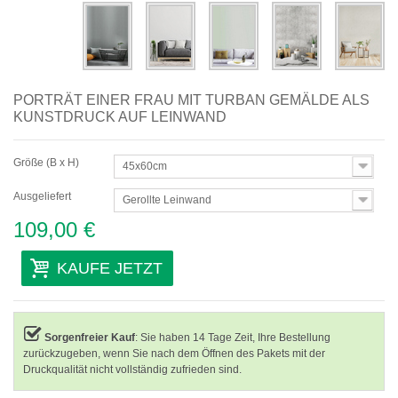
PORTRÄT EINER FRAU MIT TURBAN GEMÄLDE ALS
KUNSTDRUCK AUF LEINWAND
Größe (B x H)
45x60cm
Ausgeliefert
Gerollte Leinwand
109,00 €
KAUFE JETZT
Sorgenfreier Kauf
: Sie haben 14 Tage Zeit, Ihre Bestellung
zurückzugeben, wenn Sie nach dem Öffnen des Pakets mit der
Druckqualität nicht vollständig zufrieden sind.