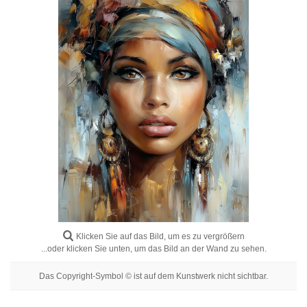
Blumenbilder
Porträtbilder
Abstrakte
Moderne
Dekorative
Nach Raum
Klicken Sie auf das Bild, um es zu vergrößern
...oder klicken Sie unten, um das Bild an der Wand zu sehen.
Das Copyright-Symbol © ist auf dem Kunstwerk nicht sichtbar.