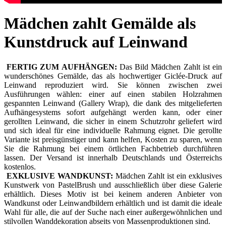
Mädchen zahlt Gemälde als
Kunstdruck auf Leinwand
FERTIG ZUM AUFHÄNGEN:
Das Bild Mädchen Zahlt ist ein
wunderschönes Gemälde, das als hochwertiger Giclée-Druck auf
Leinwand reproduziert wird. Sie können zwischen zwei
Ausführungen wählen: einer auf einen stabilen Holzrahmen
gespannten Leinwand (Gallery Wrap), die dank des mitgelieferten
Aufhängesystems sofort aufgehängt werden kann, oder einer
gerollten Leinwand, die sicher in einem Schutzrohr geliefert wird
und sich ideal für eine individuelle Rahmung eignet. Die gerollte
Variante ist preisgünstiger und kann helfen, Kosten zu sparen, wenn
Sie die Rahmung bei einem örtlichen Fachbetrieb durchführen
lassen. Der Versand ist innerhalb Deutschlands und Österreichs
kostenlos.
EXKLUSIVE WANDKUNST:
Mädchen Zahlt ist ein exklusives
Kunstwerk von PastelBrush und ausschließlich über diese Galerie
erhältlich. Dieses Motiv ist bei keinem anderen Anbieter von
Wandkunst oder Leinwandbildern erhältlich und ist damit die ideale
Wahl für alle, die auf der Suche nach einer außergewöhnlichen und
stilvollen Wanddekoration abseits von Massenproduktionen sind.