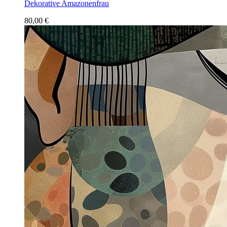
Dekorative Amazonenfrau
80,00 €