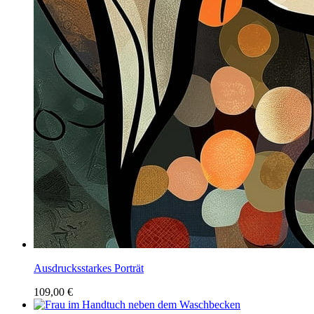
Ausdrucksstarkes Porträt
109,00 €