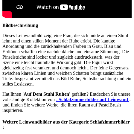
Bildbeschreibung
Dieses Leinwandbild zeigt eine Frau, die sich müde an einen Stuhl
lehnt und einen stillen Moment der Ruhe erlebt. Die kantige
Anordnung und die zurückhaltenden Farben in Grau, Blau und
Erdtönen schaffen eine nachdenkliche und einsame Stimmung. Die
Pinselstriche sind locker und zugleich ausdrucksstark, was der
Szene eine leicht traumhafte Wirkung gibt. Die Figur wirkt
gleichzeitig fest verankert und dennoch leicht. Der feine Gegensatz
zwischen klaren Linien und weichen Schatten bringt zusätzliche
Tiefe. Insgesamt vermittelt das Bild Ruhe, Selbstbetrachtung und ein
stilles Loslassen.
Hat Ihnen
'Auf Dem Stuhl Ruhen'
gefallen? Entdecken Sie unsere
vollständige Kollektion von
- Schlafzimmerbilder auf Leinwand
-
und finden Sie weitere Werke, die Ihren Raum auf PastelBrush
inspirieren.
Weitere Leinwandbilder aus der Kategorie Schlafzimmerbilder
: