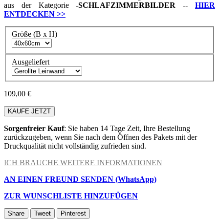
aus der Kategorie
-
SCHLAFZIMMERBILDER
--
HIER
ENTDECKEN
>>
Größe (B x H)
Ausgeliefert
109,00 €
KAUFE JETZT
Sorgenfreier Kauf
: Sie haben 14 Tage Zeit, Ihre Bestellung
zurückzugeben, wenn Sie nach dem Öffnen des Pakets mit der
Druckqualität nicht vollständig zufrieden sind.
ICH BRAUCHE WEITERE INFORMATIONEN
AN EINEN FREUND SENDEN (WhatsApp)
ZUR WUNSCHLISTE HINZUFÜGEN
Share
Tweet
Pinterest