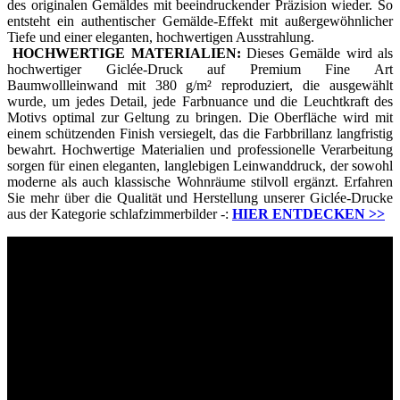
des originalen Gemäldes mit beeindruckender Präzision wieder. So
entsteht ein authentischer Gemälde-Effekt mit außergewöhnlicher
Tiefe und einer eleganten, hochwertigen Ausstrahlung.
HOCHWERTIGE MATERIALIEN:
Dieses Gemälde wird als
hochwertiger Giclée-Druck auf Premium Fine Art
Baumwollleinwand mit 380 g/m² reproduziert, die ausgewählt
wurde, um jedes Detail, jede Farbnuance und die Leuchtkraft des
Motivs optimal zur Geltung zu bringen. Die Oberfläche wird mit
einem schützenden Finish versiegelt, das die Farbbrillanz langfristig
bewahrt. Hochwertige Materialien und professionelle Verarbeitung
sorgen für einen eleganten, langlebigen Leinwanddruck, der sowohl
moderne als auch klassische Wohnräume stilvoll ergänzt. Erfahren
Sie mehr über die Qualität und Herstellung unserer Giclée-Drucke
aus der Kategorie schlafzimmerbilder -:
HIER ENTDECKEN
>>