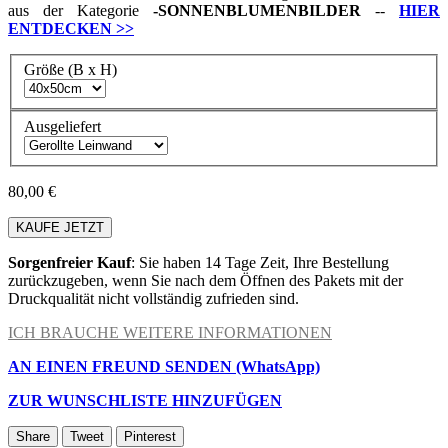
aus der Kategorie
-
SONNENBLUMENBILDER
--
HIER
ENTDECKEN
>>
Größe (B x H)
Ausgeliefert
80,00 €
KAUFE JETZT
Sorgenfreier Kauf
: Sie haben 14 Tage Zeit, Ihre Bestellung
zurückzugeben, wenn Sie nach dem Öffnen des Pakets mit der
Druckqualität nicht vollständig zufrieden sind.
ICH BRAUCHE WEITERE INFORMATIONEN
AN EINEN FREUND SENDEN (WhatsApp)
ZUR WUNSCHLISTE HINZUFÜGEN
Share
Tweet
Pinterest