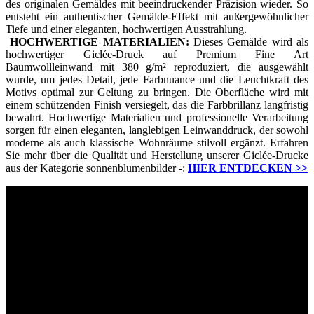
des originalen Gemäldes mit beeindruckender Präzision wieder. So
entsteht ein authentischer Gemälde-Effekt mit außergewöhnlicher
Tiefe und einer eleganten, hochwertigen Ausstrahlung.
HOCHWERTIGE MATERIALIEN:
Dieses Gemälde wird als
hochwertiger Giclée-Druck auf Premium Fine Art
Baumwollleinwand mit 380 g/m² reproduziert, die ausgewählt
wurde, um jedes Detail, jede Farbnuance und die Leuchtkraft des
Motivs optimal zur Geltung zu bringen. Die Oberfläche wird mit
einem schützenden Finish versiegelt, das die Farbbrillanz langfristig
bewahrt. Hochwertige Materialien und professionelle Verarbeitung
sorgen für einen eleganten, langlebigen Leinwanddruck, der sowohl
moderne als auch klassische Wohnräume stilvoll ergänzt. Erfahren
Sie mehr über die Qualität und Herstellung unserer Giclée-Drucke
aus der Kategorie sonnenblumenbilder -:
HIER ENTDECKEN
>>