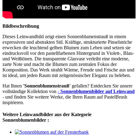
Bildbeschreibung
Dieses Leinwandbild zeigt einen Sonnenblumenstrauß in einem
expressiven und abstrakten Stil. Kräftige, strukturierte Pinselstriche
erwecken die leuchtend gelben Blumen zum Leben und setzen sie
eindrucksvoll vor den pastellfarbenen Hintergrund in Violett-, Blau-
und Weißtönen. Die transparente Glasvase verleiht eine moderne,
zarte Note und macht die Blumen zum zentralen Fokus der
Komposition. Das Werk strahlt Wärme, Freude und Frische aus und
ist ideal, um jeden Raum mit zeitgenössischer Eleganz zu beleben.
Hat Ihnen
'Sonnenblumenstrauß'
gefallen? Entdecken Sie unsere
vollständige Kollektion von
- Sonnenblumenbilder auf Leinwand
- und finden Sie weitere Werke, die Ihren Raum auf PastelBrush
inspirieren.
Weitere Leinwandbilder aus der Kategorie
Sonnenblumenbilder :