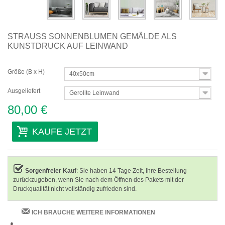
STRAUSS SONNENBLUMEN GEMÄLDE ALS K
UNSTDRUCK AUF LEINWAND
Größe (B x H)
40x50cm
Ausgeliefert
Gerollte Leinwand
80,00 €
KAUFE JETZT
Sorgenfreier Kauf
: Sie haben 14 Tage Zeit, Ihre Bestellung
zurückzugeben, wenn Sie nach dem Öffnen des Pakets mit der
Druckqualität nicht vollständig zufrieden sind.
ICH BRAUCHE WEITERE INFORMATIONEN