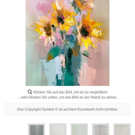
Blumenbilder
Porträtbilder
Abstrakte
Moderne
Dekorative
Nach Raum
Klicken Sie auf das Bild, um es zu vergrößern
...oder klicken Sie unten, um das Bild an der Wand zu sehen.
Das Copyright-Symbol © ist auf dem Kunstwerk nicht sichtbar.