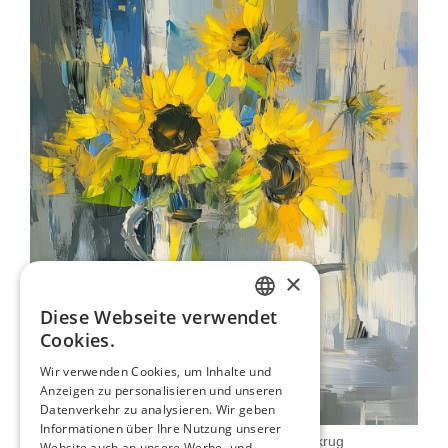
×
Diese Webseite verwendet
ENGLISH
Cookies.
ITALIAN
Wir verwenden Cookies, um Inhalte und
Anzeigen zu personalisieren und unseren
GERMAN
Datenverkehr zu analysieren. Wir geben
FRENCH
Informationen über Ihre Nutzung unserer
Sonnenblumen In Einem Keramikkrug
Website auch an unsere Werbe- und