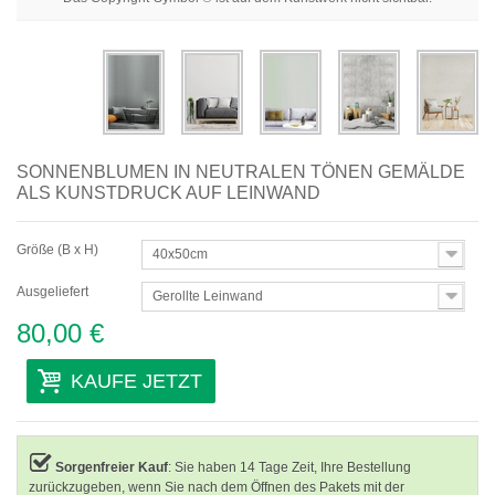
Abstrakte
Moderne
Dekorative
Nach Raum
SONNENBLUMEN IN NEUTRALEN TÖNEN GEMÄLDE
ALS KUNSTDRUCK AUF LEINWAND
Größe (B x H)
40x50cm
Ausgeliefert
Gerollte Leinwand
80,00 €
KAUFE JETZT
Sorgenfreier Kauf
: Sie haben 14 Tage Zeit, Ihre Bestellung
zurückzugeben, wenn Sie nach dem Öffnen des Pakets mit der