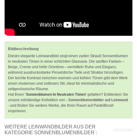
Bildbeschreibung
Dieses elegante Leinwandbild zeigt einen zarten Strauß Sonnenblumen
in neutralen Tönen in einer schlichten Glasvase. Die sanften Farben—
Beige, Creme und helle Grüntöne—vermitteln Ruhe und Eleganz,
während ausdrucksstarke Pinselstriche Tiefe und Struktur hinzufügen.
Der leichte Kontrast zwischen warmen und kühlen Tönen gibt dem Werk
einen modernen und zeitlosen Stil, ideal für minimalistische und
zeitgenössische Räume.
Hat Ihnen
'Sonnenblumen In Neutralen Tönen'
gefallen? Entdecken Sie
unsere vollständige Kollektion von
- Sonnenblumenbilder auf Leinwand
- und finden Sie weitere Werke, die Ihren Raum auf PastelBrush
inspirieren.
WEITERE LEINWANDBILDER AUS DER
KATEGORIE SONNENBLUMENBILDER :