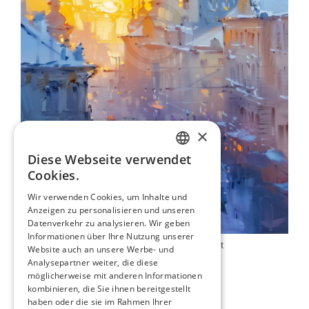
×
Diese Webseite verwendet
ENGLISH
Cookies.
ITALIAN
Wir verwenden Cookies, um Inhalte und
Anzeigen zu personalisieren und unseren
GERMAN
Datenverkehr zu analysieren. Wir geben
FRENCH
Informationen über Ihre Nutzung unserer
Sonnenaufgang Über Der Stadt
Website auch an unsere Werbe- und
SPANISH
109,00 €
Analysepartner weiter, die diese
möglicherweise mit anderen Informationen
kombinieren, die Sie ihnen bereitgestellt
haben oder die sie im Rahmen Ihrer