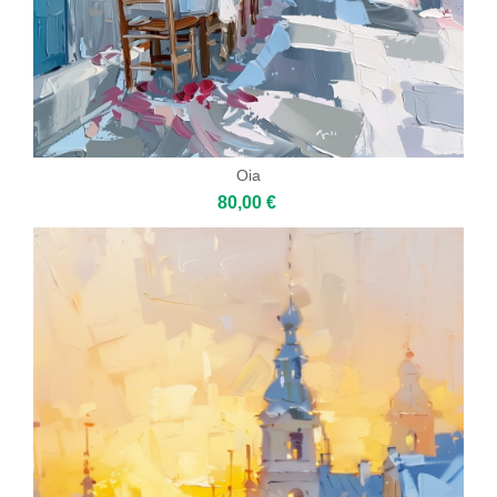
Oia
80,00 €