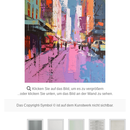
Blumenbilder
Porträtbilder
Abstrakte
Moderne
Dekorative
Nach Raum
Klicken Sie auf das Bild, um es zu vergrößern
...oder klicken Sie unten, um das Bild an der Wand zu sehen.
Das Copyright-Symbol © ist auf dem Kunstwerk nicht sichtbar.