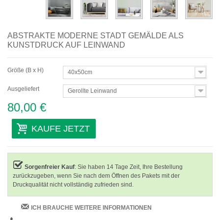
ABSTRAKTE MODERNE STADT GEMÄLDE ALS
KUNSTDRUCK AUF LEINWAND
Größe (B x H)
40x50cm
Ausgeliefert
Gerollte Leinwand
80,00 €
KAUFE JETZT
Sorgenfreier Kauf
: Sie haben 14 Tage Zeit, Ihre Bestellung
zurückzugeben, wenn Sie nach dem Öffnen des Pakets mit der
Druckqualität nicht vollständig zufrieden sind.
ICH BRAUCHE WEITERE INFORMATIONEN