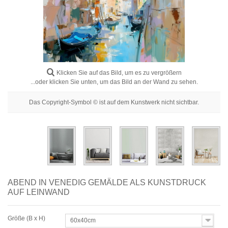
Blumenbilder
Porträtbilder
Abstrakte
Moderne
Klicken Sie auf das Bild, um es zu vergrößern
Dekorative
...oder klicken Sie unten, um das Bild an der Wand zu sehen.
Nach Raum
Das Copyright-Symbol © ist auf dem Kunstwerk nicht sichtbar.
ABEND IN VENEDIG GEMÄLDE ALS KUNSTDRUCK
AUF LEINWAND
Größe (B x H)
60x40cm