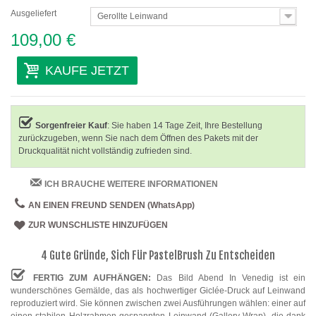
Ausgeliefert
Gerollte Leinwand
109,00 €
KAUFE JETZT
Sorgenfreier Kauf
: Sie haben 14 Tage Zeit, Ihre Bestellung
zurückzugeben, wenn Sie nach dem Öffnen des Pakets mit der
Druckqualität nicht vollständig zufrieden sind.
ICH BRAUCHE WEITERE INFORMATIONEN
AN EINEN FREUND SENDEN (WhatsApp)
ZUR WUNSCHLISTE HINZUFÜGEN
4 Gute Gründe, Sich Für PastelBrush Zu Entscheiden
FERTIG ZUM AUFHÄNGEN:
Das Bild Abend In Venedig ist ein
wunderschönes Gemälde, das als hochwertiger Giclée-Druck auf Leinwand
reproduziert wird. Sie können zwischen zwei Ausführungen wählen: einer auf
einen stabilen Holzrahmen gespannten Leinwand (Gallery Wrap), die dank