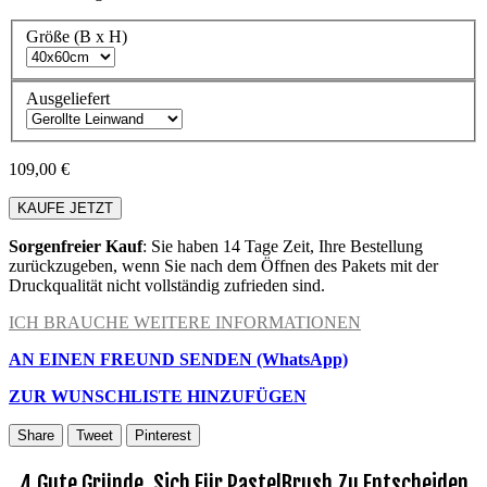
Größe (B x H)
Ausgeliefert
109,00 €
KAUFE JETZT
Sorgenfreier Kauf
: Sie haben 14 Tage Zeit, Ihre Bestellung
zurückzugeben, wenn Sie nach dem Öffnen des Pakets mit der
Druckqualität nicht vollständig zufrieden sind.
ICH BRAUCHE WEITERE INFORMATIONEN
AN EINEN FREUND SENDEN (WhatsApp)
ZUR WUNSCHLISTE HINZUFÜGEN
Share
Tweet
Pinterest
4 Gute Gründe, Sich Für PastelBrush Zu Entscheiden