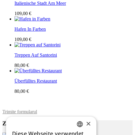
Italienische Stadt Am Meer
109,00 €
Hafen In Farben
109,00 €
Treppen Auf Santorini
80,00 €
Überfülltes Restaurant
80,00 €
Trimite formularul
×
Zu diesem Werk
Diese Webseite verwendet