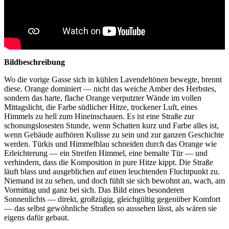
Bildbeschreibung
Wo die vorige Gasse sich in kühlen Lavendeltönen bewegte, brennt
diese. Orange dominiert — nicht das weiche Amber des Herbstes,
sondern das harte, flache Orange verputzter Wände im vollen
Mittagslicht, die Farbe südlicher Hitze, trockener Luft, eines
Himmels zu hell zum Hineinschauen. Es ist eine Straße zur
schonungslosesten Stunde, wenn Schatten kurz und Farbe alles ist,
wenn Gebäude aufhören Kulisse zu sein und zur ganzen Geschichte
werden. Türkis und Himmelblau schneiden durch das Orange wie
Erleichterung — ein Streifen Himmel, eine bemalte Tür — und
verhindern, dass die Komposition in pure Hitze kippt. Die Straße
läuft blass und ausgeblichen auf einen leuchtenden Fluchtpunkt zu.
Niemand ist zu sehen, und doch fühlt sie sich bewohnt an, wach, am
Vormittag und ganz bei sich. Das Bild eines besonderen
Sonnenlichts — direkt, großzügig, gleichgültig gegenüber Komfort
— das selbst gewöhnliche Straßen so aussehen lässt, als wären sie
eigens dafür gebaut.