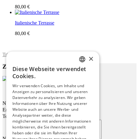
80,00 €
Italienische Terrasse
80,00 €
Trimite formularul
×
Zu diesem Werk
Diese Webseite verwendet
ENGLISH
Cookies.
ITALIAN
Wir verwenden Cookies, um Inhalte und
Straße Im Sonnenlicht
Anzeigen zu personalisieren und unseren
GERMAN
Datenverkehr zu analysieren. Wir geben
FRENCH
Name
Informationen über Ihre Nutzung unserer
Website auch an unsere Werbe- und
Email
SPANISH
Analysepartner weiter, die diese
Telefon
möglicherweise mit anderen Informationen
kombinieren, die Sie ihnen bereitgestellt
haben oder die sie im Rahmen Ihrer
Nachricht
Nutzung ihrer Dienste gesammelt haben.