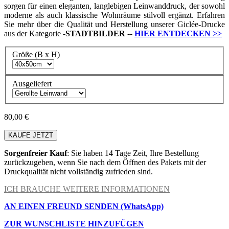
sorgen für einen eleganten, langlebigen Leinwanddruck, der sowohl
moderne als auch klassische Wohnräume stilvoll ergänzt. Erfahren
Sie mehr über die Qualität und Herstellung unserer Giclée-Drucke
aus der Kategorie
-
STADTBILDER
--
HIER ENTDECKEN
>>
Größe (B x H)
Ausgeliefert
80,00 €
KAUFE JETZT
Sorgenfreier Kauf
: Sie haben 14 Tage Zeit, Ihre Bestellung
zurückzugeben, wenn Sie nach dem Öffnen des Pakets mit der
Druckqualität nicht vollständig zufrieden sind.
ICH BRAUCHE WEITERE INFORMATIONEN
AN EINEN FREUND SENDEN (WhatsApp)
ZUR WUNSCHLISTE HINZUFÜGEN