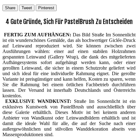
Share
Tweet
Pinterest
4 Gute Gründe, Sich Für PastelBrush Zu Entscheiden
FERTIG ZUM AUFHÄNGEN:
Das Bild Straße Im Sonnenlicht
ist ein wunderschönes Gemälde, das als hochwertiger Giclée-Druck
auf Leinwand reproduziert wird. Sie können zwischen zwei
Ausführungen wählen: einer auf einen stabilen Holzrahmen
gespannten Leinwand (Gallery Wrap), die dank des mitgelieferten
Aufhängesystems sofort aufgehängt werden kann, oder einer
gerollten Leinwand, die sicher in einem Schutzrohr geliefert wird
und sich ideal für eine individuelle Rahmung eignet. Die gerollte
Variante ist preisgünstiger und kann helfen, Kosten zu sparen, wenn
Sie die Rahmung bei einem örtlichen Fachbetrieb durchführen
lassen. Der Versand ist innerhalb Deutschlands und Österreichs
kostenlos.
EXKLUSIVE WANDKUNST:
Straße Im Sonnenlicht ist ein
exklusives Kunstwerk von PastelBrush und ausschließlich über
diese Galerie erhältlich. Dieses Motiv ist bei keinem anderen
Anbieter von Wandkunst oder Leinwandbildern erhältlich und ist
damit die ideale Wahl für alle, die auf der Suche nach einer
außergewöhnlichen und stilvollen Wanddekoration abseits von
Massenproduktionen sind.