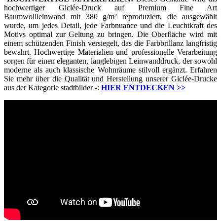
hochwertiger Giclée-Druck auf Premium Fine Art
Baumwollleinwand mit 380 g/m² reproduziert, die ausgewählt
wurde, um jedes Detail, jede Farbnuance und die Leuchtkraft des
Motivs optimal zur Geltung zu bringen. Die Oberfläche wird mit
einem schützenden Finish versiegelt, das die Farbbrillanz langfristig
bewahrt. Hochwertige Materialien und professionelle Verarbeitung
sorgen für einen eleganten, langlebigen Leinwanddruck, der sowohl
moderne als auch klassische Wohnräume stilvoll ergänzt. Erfahren
Sie mehr über die Qualität und Herstellung unserer Giclée-Drucke
aus der Kategorie stadtbilder -:
HIER ENTDECKEN
>>