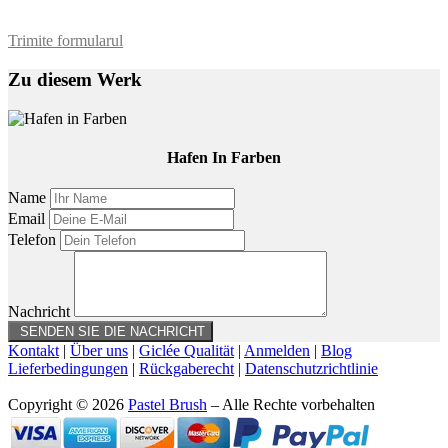
Trimite formularul
Zu diesem Werk
Hafen In Farben
Name
Email
Telefon
Nachricht
Kontakt
|
Über uns
|
Giclée Qualität
|
Anmelden
|
Blog
Lieferbedingungen
|
Rückgaberecht
|
Datenschutzrichtlinie
Copyright © 2026
Pastel Brush
– Alle Rechte vorbehalten