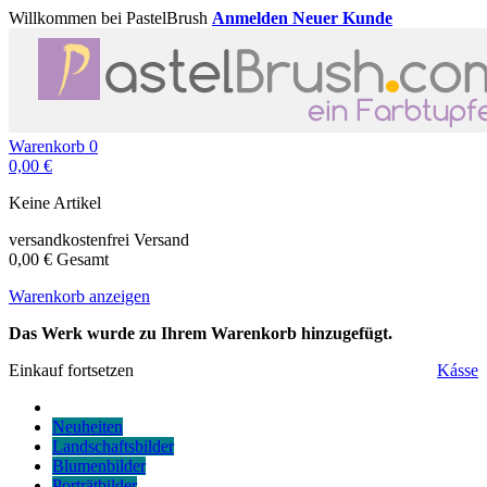
Willkommen bei PastelBrush
Anmelden
Neuer Kunde
Warenkorb
0
0,00 €
Keine Artikel
versandkostenfrei
Versand
0,00 €
Gesamt
Warenkorb anzeigen
Das Werk wurde zu Ihrem Warenkorb hinzugefügt.
Einkauf fortsetzen
Kásse
Neuheiten
Landschaftsbilder
Blumenbilder
Porträtbilder