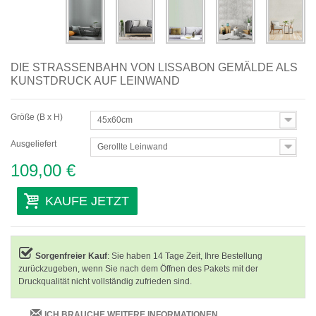
DIE STRASSENBAHN VON LISSABON GEMÄLDE ALS K
UNSTDRUCK AUF LEINWAND
Größe (B x H)
45x60cm
Ausgeliefert
Gerollte Leinwand
109,00 €
KAUFE JETZT
Sorgenfreier Kauf
: Sie haben 14 Tage Zeit, Ihre Bestellung
zurückzugeben, wenn Sie nach dem Öffnen des Pakets mit der
Druckqualität nicht vollständig zufrieden sind.
ICH BRAUCHE WEITERE INFORMATIONEN