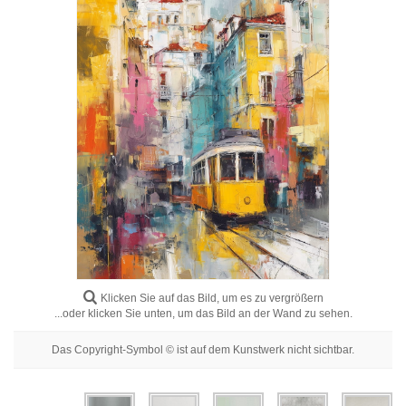
Blumenbilder
Porträtbilder
Abstrakte
Moderne
Dekorative
Nach Raum
Klicken Sie auf das Bild, um es zu vergrößern
...oder klicken Sie unten, um das Bild an der Wand zu sehen.
Das Copyright-Symbol © ist auf dem Kunstwerk nicht sichtbar.