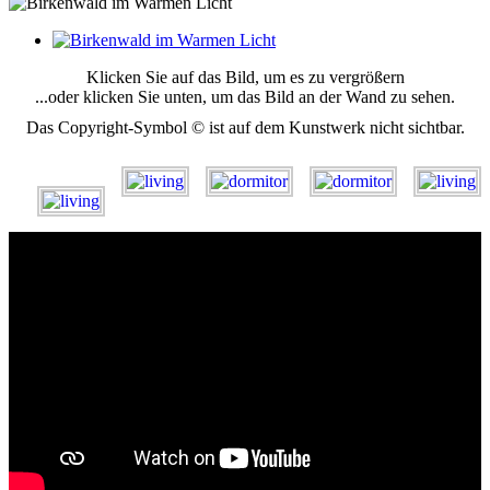
Klicken Sie auf das Bild, um es zu vergrößern
...oder klicken Sie unten, um das Bild an der Wand zu sehen.
Das Copyright-Symbol © ist auf dem Kunstwerk nicht sichtbar.