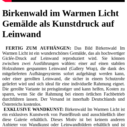
Birkenwald im Warmen Licht
Gemälde als Kunstdruck auf
Leinwand
FERTIG ZUM AUFHÄNGEN:
Das Bild Birkenwald Im
Warmen Licht ist ein wunderschönes Gemälde, das als hochwertiger
Giclée-Druck auf Leinwand reproduziert wird. Sie können
zwischen zwei Ausführungen wählen: einer auf einen stabilen
Holzrahmen gespannten Leinwand (Gallery Wrap), die dank des
mitgelieferten Aufhängesystems sofort aufgehängt werden kann,
oder einer gerollten Leinwand, die sicher in einem Schutzrohr
geliefert wird und sich ideal für eine individuelle Rahmung eignet.
Die gerollte Variante ist preisgünstiger und kann helfen, Kosten zu
sparen, wenn Sie die Rahmung bei einem örtlichen Fachbetrieb
durchführen lassen. Der Versand ist innerhalb Deutschlands und
Österreichs kostenlos.
EXKLUSIVE WANDKUNST:
Birkenwald Im Warmen Licht ist
ein exklusives Kunstwerk von PastelBrush und ausschließlich über
diese Galerie erhältlich. Dieses Motiv ist bei keinem anderen
Anbieter von Wandkunst oder Leinwandbildern erhältlich und ist