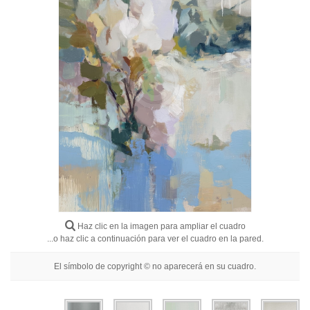
Flores
Retratos
Abstractos
Modernos
Decorativos
Por Habitación
Haz clic en la imagen para ampliar el cuadro
...o haz clic a continuación para ver el cuadro en la pared.
El símbolo de copyright © no aparecerá en su cuadro.