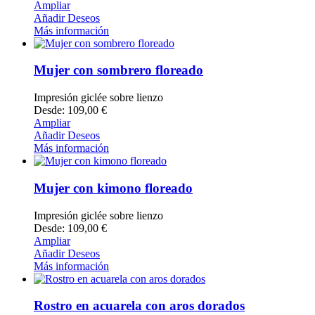
Ampliar
Añadir Deseos
Más información
Mujer con sombrero floreado
Impresión giclée sobre lienzo
Desde: 109,00 €
Ampliar
Añadir Deseos
Más información
Mujer con kimono floreado
Impresión giclée sobre lienzo
Desde: 109,00 €
Ampliar
Añadir Deseos
Más información
Rostro en acuarela con aros dorados