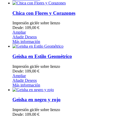
Chica con Flores y Corazones
Impresión giclée sobre lienzo
Desde: 109,00 €
Ampliar
Añadir Deseos
Más información
Geisha en Estilo Geométrico
Impresión giclée sobre lienzo
Desde: 109,00 €
Ampliar
Añadir Deseos
Más información
Geisha en negro y rojo
Impresión giclée sobre lienzo
Desde: 109,00 €