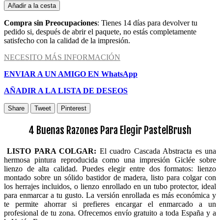
Añadir a la cesta
Compra sin Preocupaciones
: Tienes 14 días para devolver tu
pedido si, después de abrir el paquete, no estás completamente
satisfecho con la calidad de la impresión.
NECESITO MÁS INFORMACIÓN
ENVIAR A UN AMIGO EN WhatsApp
AÑADIR A LA LISTA DE DESEOS
Share
Tweet
Pinterest
4 Buenas Razones Para Elegir PastelBrush
LISTO PARA COLGAR:
El cuadro Cascada Abstracta es una
hermosa pintura reproducida como una impresión Giclée sobre
lienzo de alta calidad. Puedes elegir entre dos formatos: lienzo
montado sobre un sólido bastidor de madera, listo para colgar con
los herrajes incluidos, o lienzo enrollado en un tubo protector, ideal
para enmarcar a tu gusto. La versión enrollada es más económica y
te permite ahorrar si prefieres encargar el enmarcado a un
profesional de tu zona. Ofrecemos envío gratuito a toda España y a