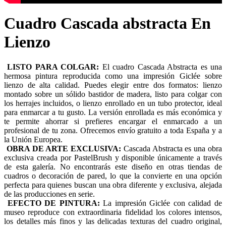
Cuadro Cascada abstracta En
Lienzo
LISTO PARA COLGAR:
El cuadro Cascada Abstracta es una
hermosa pintura reproducida como una impresión Giclée sobre
lienzo de alta calidad. Puedes elegir entre dos formatos: lienzo
montado sobre un sólido bastidor de madera, listo para colgar con
los herrajes incluidos, o lienzo enrollado en un tubo protector, ideal
para enmarcar a tu gusto. La versión enrollada es más económica y
te permite ahorrar si prefieres encargar el enmarcado a un
profesional de tu zona. Ofrecemos envío gratuito a toda España y a
la Unión Europea.
OBRA DE ARTE EXCLUSIVA:
Cascada Abstracta es una obra
exclusiva creada por PastelBrush y disponible únicamente a través
de esta galería. No encontrarás este diseño en otras tiendas de
cuadros o decoración de pared, lo que la convierte en una opción
perfecta para quienes buscan una obra diferente y exclusiva, alejada
de las producciones en serie.
EFECTO DE PINTURA:
La impresión Giclée con calidad de
museo reproduce con extraordinaria fidelidad los colores intensos,
los detalles más finos y las delicadas texturas del cuadro original,