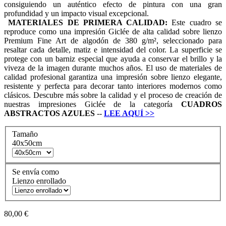
consiguiendo un auténtico efecto de pintura con una gran
profundidad y un impacto visual excepcional.
MATERIALES DE PRIMERA CALIDAD:
Este cuadro se
reproduce como una impresión Giclée de alta calidad sobre lienzo
Premium Fine Art de algodón de 380 g/m², seleccionado para
resaltar cada detalle, matiz e intensidad del color. La superficie se
protege con un barniz especial que ayuda a conservar el brillo y la
viveza de la imagen durante muchos años. El uso de materiales de
calidad profesional garantiza una impresión sobre lienzo elegante,
resistente y perfecta para decorar tanto interiores modernos como
clásicos. Descubre más sobre la calidad y el proceso de creación de
nuestras impresiones Giclée de la categoría
CUADROS
ABSTRACTOS AZULES
--
LEE AQUÍ
>>
Tamaño
40x50cm
Se envía como
Lienzo enrollado
80,00 €