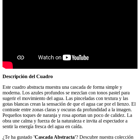
Descripción del Cuadro
Este cuadro abstracta muestra una cascada de forma simple y
moderna. Los azules profundos se mezclan con tonos pastel para
sugerir el movimiento del agua. Las pinceladas con textura y las
gotas blancas crean la sensación de que el agua cae por el lienzo. El
contraste entre zonas claras y oscuras da profundidad a la imagen.
Pequeños toques de naranja y rosa aportan un poco de calidez. La
obra une calma y fuerza de la naturaleza e invita al espectador a
sentir la energía fresca del agua en caída.
¿Te ha gustado
'Cascada Abstracta'
? Descubre nuestra colección