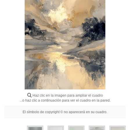
Flores
Retratos
Abstractos
Modernos
Decorativos
Por Habitación
Haz clic en la imagen para ampliar el cuadro
...o haz clic a continuación para ver el cuadro en la pared.
El símbolo de copyright © no aparecerá en su cuadro.