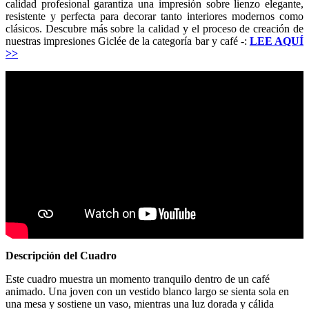
calidad profesional garantiza una impresión sobre lienzo elegante,
resistente y perfecta para decorar tanto interiores modernos como
clásicos. Descubre más sobre la calidad y el proceso de creación de
nuestras impresiones Giclée de la categoría bar y café -:
LEE AQUÍ
>>
Descripción del Cuadro
Este cuadro muestra un momento tranquilo dentro de un café
animado. Una joven con un vestido blanco largo se sienta sola en
una mesa y sostiene un vaso, mientras una luz dorada y cálida