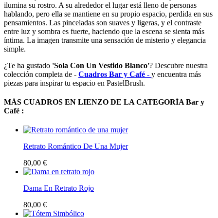
ilumina su rostro. A su alrededor el lugar está lleno de personas
hablando, pero ella se mantiene en su propio espacio, perdida en sus
pensamientos. Las pinceladas son suaves y ligeras, y el contraste
entre luz y sombra es fuerte, haciendo que la escena se sienta más
íntima. La imagen transmite una sensación de misterio y elegancia
simple.
¿Te ha gustado
'Sola Con Un Vestido Blanco'
? Descubre nuestra
colección completa de -
Cuadros Bar y Café -
y encuentra más
piezas para inspirar tu espacio en PastelBrush.
MÁS CUADROS EN LIENZO DE LA CATEGORÍA Bar y
Café :
Retrato Romántico De Una Mujer
80,00 €
Dama En Retrato Rojo
80,00 €