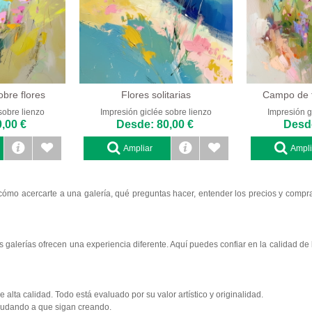
obre flores
Flores solitarias
Campo de f
sobre lienzo
Impresión giclée sobre lienzo
Impresión g
,00 €
Desde: 80,00 €
Desde
Ampliar
Ampli
cómo acercarte a una galería, qué preguntas hacer, entender los precios y compra
s galerías ofrecen una experiencia diferente. Aquí puedes confiar en la calidad d
 alta calidad. Todo está evaluado por su valor artístico y originalidad.
 ayudando a que sigan creando.