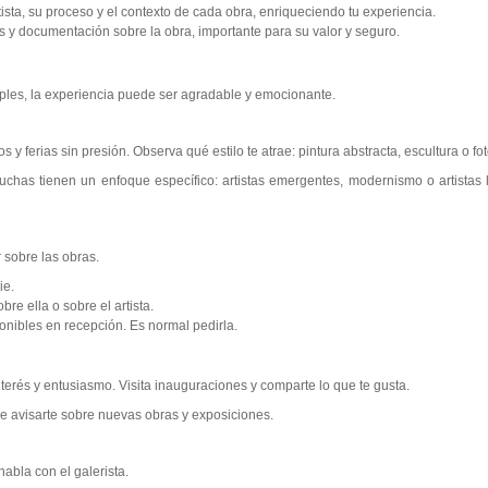
tista, su proceso y el contexto de cada obra, enriqueciendo tu experiencia.
s y documentación sobre la obra, importante para su valor y seguro.
mples, la experiencia puede ser agradable y emocionante.
 y ferias sin presión. Observa qué estilo te atrae: pintura abstracta, escultura o fot
Muchas tienen un enfoque específico: artistas emergentes, modernismo o artistas 
 sobre las obras.
ie.
bre ella o sobre el artista.
onibles en recepción. Es normal pedirla.
interés y entusiasmo. Visita inauguraciones y comparte lo que te gusta.
de avisarte sobre nuevas obras y exposiciones.
abla con el galerista.