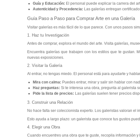
Guía y Educación:
El personal puede explicar la carrera del ar
Autenticidad y Procedencia:
Las galerías entregan certificado
Guía Paso a Paso para Comprar Arte en una Galería
Visitar galerías es más fácil de lo que parece. Con unos pasos si
1. Haz tu Investigación
Antes de comprar, explora el mundo del arte. Visita galerías, museos
Encuentra galerías que trabajen con los estilos que te gustan. 
nuevas exposiciones.
2. Visitar la Galería
Al entrar, no tengas miedo. El personal está para ayudarte y hablar
Mira con calma:
Puedes entrar, mirar y salir sin hablar con nad
Haz preguntas:
Si te interesa una obra, pregunta al galerista so
Pide la lista de precios:
Las galerías suelen tener precios disp
3. Construir una Relación
No hace falta ser coleccionista experto. Los galeristas valoran el 
Esto ayuda a largo plazo: un galerista que conoce tus gustos pue
4. Elegir una Obra
Cuando encuentres una obra que te guste, recopila información y h