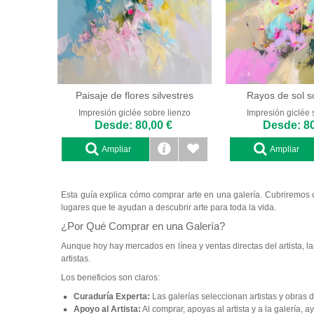
Paisaje de flores silvestres
Rayos de sol s
Impresión giclée sobre lienzo
Impresión giclée 
Desde: 80,00 €
Desde: 80
Ampliar
Ampliar
Esta guía explica cómo comprar arte en una galería. Cubriremos 
lugares que te ayudan a descubrir arte para toda la vida.
¿Por Qué Comprar en una Galería?
Aunque hoy hay mercados en línea y ventas directas del artista, la
artistas.
Los beneficios son claros:
Curaduría Experta:
Las galerías seleccionan artistas y obras de
Apoyo al Artista:
Al comprar, apoyas al artista y a la galería,