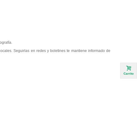
ografía.
locales. Seguirlas en redes y boletines te mantiene informado de
Carrito