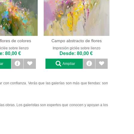
lores de colores
Campo abstracto de flores
iclée sobre lienzo
Impresión giclée sobre lienzo
: 80,00 €
Desde: 80,00 €
ar
Ampliar
r con confianza. Verás que las galerías son más que tiendas: son
e las obras. Los galeristas son expertos que conocen y apoyan a los