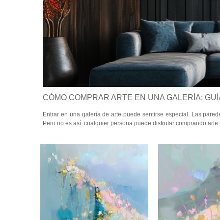
CÓMO COMPRAR ARTE EN UNA GALERÍA: GUÍ
Entrar en una galería de arte puede sentirse especial. Las pare
Pero no es así: cualquier persona puede disfrutar comprando arte 