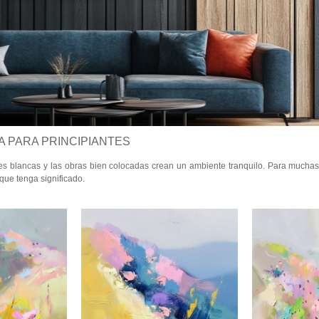
A PARA PRINCIPIANTES
des blancas y las obras bien colocadas crean un ambiente tranquilo. Para mucha
que tenga significado.