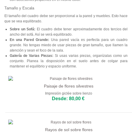
Tamaño y Escala
El tamaño del cuadro debe ser proporcional a la pared y muebles. Esto hace
que se vea equilibrado.
Sobre un Sofá:
El cuadro debe tener aproximadamente dos tercios del
ancho del sofá. Así se verá equilibrado.
En una Pared Grande:
Una pared vacía es perfecta para un cuadro
grande. No tengas miedo de usar piezas de gran tamaño, que llamen la
atención y sean el foco de la sala.
Galería de Varias Piezas:
Si usas varias piezas, organízalas como un
conjunto. Planea la disposición en el suelo antes de colgar para
mantener el equilibrio y espacio uniforme.
Paisaje de flores silvestres
Impresión giclée sobre lienzo
Desde: 80,00 €
Rayos de sol sobre flores