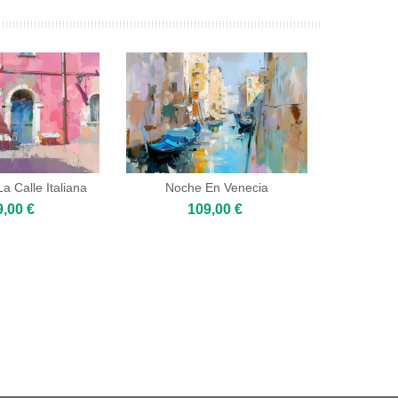
a Calle Italiana
Noche En Venecia
9,00 €
109,00 €