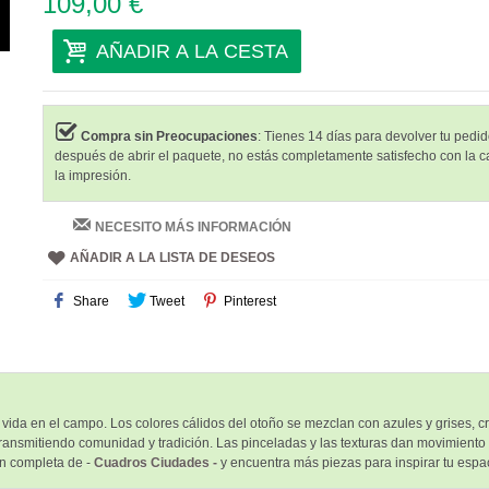
109,00 €
AÑADIR A LA CESTA
Compra sin Preocupaciones
: Tienes 14 días para devolver tu pedido
después de abrir el paquete, no estás completamente satisfecho con la c
la impresión.
NECESITO MÁS INFORMACIÓN
AÑADIR A LA LISTA DE DESEOS
Share
Tweet
Pinterest
la vida en el campo. Los colores cálidos del otoño se mezclan con azules y grises,
, transmitiendo comunidad y tradición. Las pinceladas y las texturas dan movimiento
n completa de -
Cuadros Ciudades -
y encuentra más piezas para inspirar tu espa