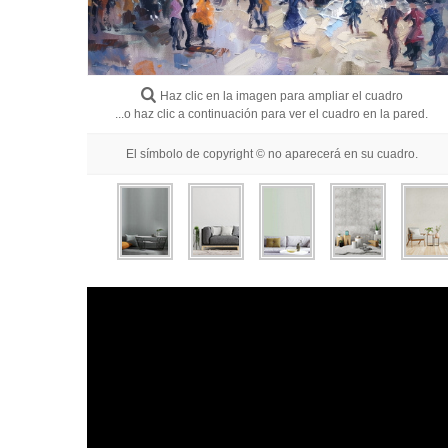
Haz clic en la imagen para ampliar el cuadro
...o haz clic a continuación para ver el cuadro en la pared.
El símbolo de copyright © no aparecerá en su cuadro.