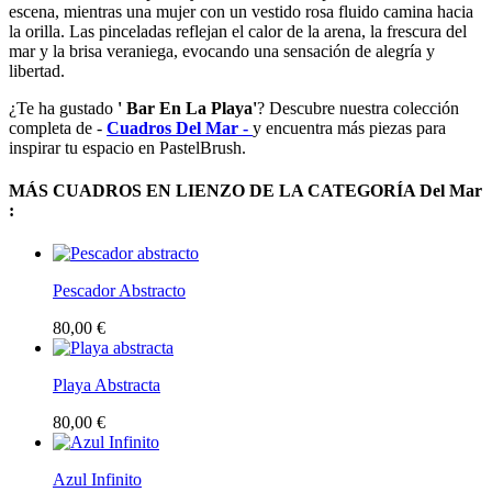
escena, mientras una mujer con un vestido rosa fluido camina hacia
la orilla. Las pinceladas reflejan el calor de la arena, la frescura del
mar y la brisa veraniega, evocando una sensación de alegría y
libertad.
¿Te ha gustado
' Bar En La Playa'
? Descubre nuestra colección
completa de -
Cuadros Del Mar -
y encuentra más piezas para
inspirar tu espacio en PastelBrush.
MÁS CUADROS EN LIENZO DE LA CATEGORÍA Del Mar
:
Pescador Abstracto
80,00 €
Playa Abstracta
80,00 €
Azul Infinito