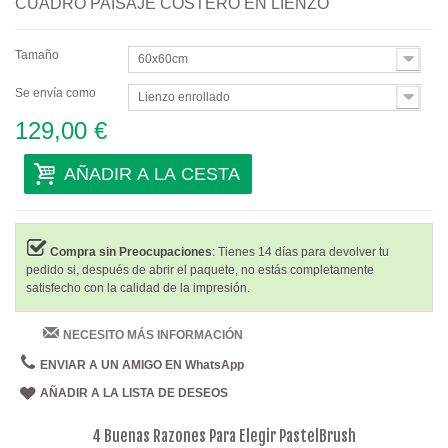
CUADRO PAISAJE COSTERO EN LIENZO
Tamaño
60x60cm
Se envía como
Lienzo enrollado
129,00 €
AÑADIR A LA CESTA
Compra sin Preocupaciones
: Tienes 14 días para devolver tu
pedido si, después de abrir el paquete, no estás completamente
satisfecho con la calidad de la impresión.
NECESITO MÁS INFORMACIÓN
ENVIAR A UN AMIGO EN WhatsApp
AÑADIR A LA LISTA DE DESEOS
4 Buenas Razones Para Elegir PastelBrush