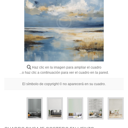
Flores
Retratos
Abstractos
Modernos
Decorativos
Por Habitación
Haz clic en la imagen para ampliar el cuadro
...o haz clic a continuación para ver el cuadro en la pared.
El símbolo de copyright © no aparecerá en su cuadro.