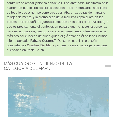
contraluz de ámbar y blanco donde la luz se abre paso, meditativo de la
manera en que lo son los cielos costeros — no amenazante, sino lleno
de todo lo que el tiempo tiene que decir. Abajo, las pozas de marea lo
reflejan fielmente, y la hierba seca de la marisma capta el oro en los
bordes. Dos pequeñas figuras se detienen en la orilla, casi invisibles, lo
que es precisamente el punto: es un paisaje que no necesita personas
para estar completo, pero que se vuelve brevemente, silenciosamente
más rico por el hecho de que alguien eligió estar en él de todas formas.
¿Te ha gustado
'Paisaje Costero'
? Descubre nuestra colección
completa de -
Cuadros Del Mar -
y encuentra más piezas para inspirar
tu espacio en PastelBrush.
MÁS CUADROS EN LIENZO DE LA
CATEGORÍA DEL MAR :