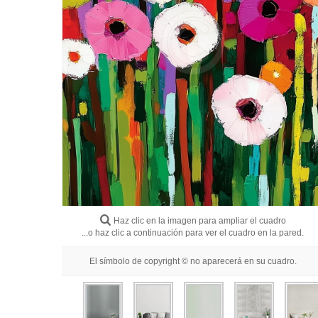
Haz clic en la imagen para ampliar el cuadro
...o haz clic a continuación para ver el cuadro en la pared.
El símbolo de copyright © no aparecerá en su cuadro.