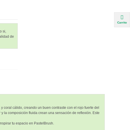
Carrito
 si,
alidad de
 coral cálido, creando un buen contraste con el rojo fuerte del
 y la composición fluida crean una sensación de reflexión. Este
nspirar tu espacio en PastelBrush.