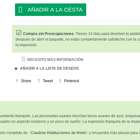
AÑADIR A LA CESTA
Compra sin Preocupaciones
: Tienes 14 días para devolver tu pedido
después de abrir el paquete, no estás completamente satisfecho con la c
la impresión.
NECESITO MÁS INFORMACIÓN
AÑADIR A LA LISTA DE DESEOS
Share
Tweet
Pinterest
amiento tranquilo. Las pinceladas suaves mezclan tonos suaves de azul, turquesa y
l cuadro un aspecto moderno y un poco de sueño. La expresión tranquila de la mujer
ción completa de -
Cuadros Habitaciones de Hotel -
y encuentra más piezas para i