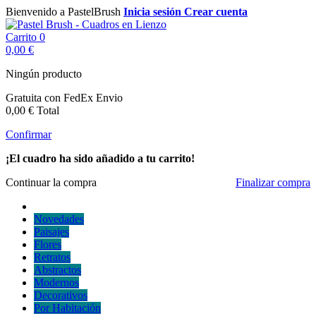
Bienvenido a PastelBrush
Inicia sesión
Crear cuenta
Carrito
0
0,00 €
Ningún producto
Gratuita con FedEx
Envio
0,00 €
Total
Confirmar
¡El cuadro ha sido añadido a tu carrito!
Continuar la compra
Finalizar compra
Novedades
Paisajes
Flores
Retratos
Abstractos
Modernos
Decorativos
Por Habitación