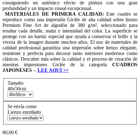
consiguiendo un auténtico efecto de pintura con una gran
profundidad y un impacto visual excepcional.
MATERIALES DE PRIMERA CALIDAD:
Este cuadro se
reproduce como una impresión Giclée de alta calidad sobre lienzo
Premium Fine Art de algodón de 380 g/m², seleccionado para
resaltar cada detalle, matiz e intensidad del color. La superficie se
protege con un barniz especial que ayuda a conservar el brillo y la
viveza de la imagen durante muchos años. El uso de materiales de
calidad profesional garantiza una impresión sobre lienzo elegante,
resistente y perfecta para decorar tanto interiores modernos como
clásicos. Descubre más sobre la calidad y el proceso de creación de
nuestras impresiones Giclée de la categoría
CUADROS
JAPONESES
--
LEE AQUÍ
>>
Tamaño
40x50cm
Se envía como
Lienzo enrollado
80,00 €