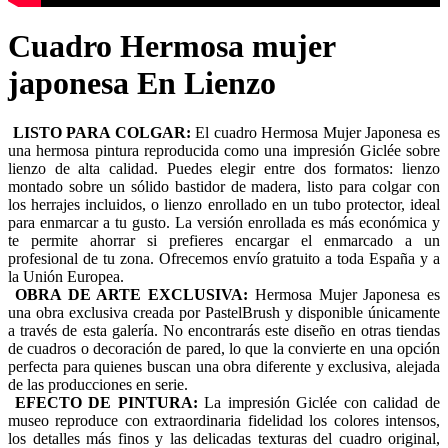
Cuadro Hermosa mujer
japonesa En Lienzo
LISTO PARA COLGAR:
El cuadro Hermosa Mujer Japonesa es
una hermosa pintura reproducida como una impresión Giclée sobre
lienzo de alta calidad. Puedes elegir entre dos formatos: lienzo
montado sobre un sólido bastidor de madera, listo para colgar con
los herrajes incluidos, o lienzo enrollado en un tubo protector, ideal
para enmarcar a tu gusto. La versión enrollada es más económica y
te permite ahorrar si prefieres encargar el enmarcado a un
profesional de tu zona. Ofrecemos envío gratuito a toda España y a
la Unión Europea.
OBRA DE ARTE EXCLUSIVA:
Hermosa Mujer Japonesa es
una obra exclusiva creada por PastelBrush y disponible únicamente
a través de esta galería. No encontrarás este diseño en otras tiendas
de cuadros o decoración de pared, lo que la convierte en una opción
perfecta para quienes buscan una obra diferente y exclusiva, alejada
de las producciones en serie.
EFECTO DE PINTURA:
La impresión Giclée con calidad de
museo reproduce con extraordinaria fidelidad los colores intensos,
los detalles más finos y las delicadas texturas del cuadro original,