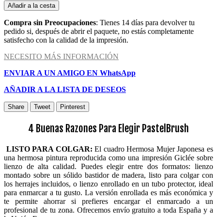
Añadir a la cesta
Compra sin Preocupaciones
: Tienes 14 días para devolver tu
pedido si, después de abrir el paquete, no estás completamente
satisfecho con la calidad de la impresión.
NECESITO MÁS INFORMACIÓN
ENVIAR A UN AMIGO EN WhatsApp
AÑADIR A LA LISTA DE DESEOS
Share
Tweet
Pinterest
4 Buenas Razones Para Elegir PastelBrush
LISTO PARA COLGAR:
El cuadro Hermosa Mujer Japonesa es
una hermosa pintura reproducida como una impresión Giclée sobre
lienzo de alta calidad. Puedes elegir entre dos formatos: lienzo
montado sobre un sólido bastidor de madera, listo para colgar con
los herrajes incluidos, o lienzo enrollado en un tubo protector, ideal
para enmarcar a tu gusto. La versión enrollada es más económica y
te permite ahorrar si prefieres encargar el enmarcado a un
profesional de tu zona. Ofrecemos envío gratuito a toda España y a