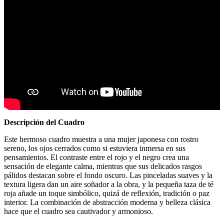
Descripción del Cuadro
Este hermoso cuadro muestra a una mujer japonesa con rostro
sereno, los ojos cerrados como si estuviera inmersa en sus
pensamientos. El contraste entre el rojo y el negro crea una
sensación de elegante calma, mientras que sus delicados rasgos
pálidos destacan sobre el fondo oscuro. Las pinceladas suaves y la
textura ligera dan un aire soñador a la obra, y la pequeña taza de té
roja añade un toque simbólico, quizá de reflexión, tradición o paz
interior. La combinación de abstracción moderna y belleza clásica
hace que el cuadro sea cautivador y armonioso.