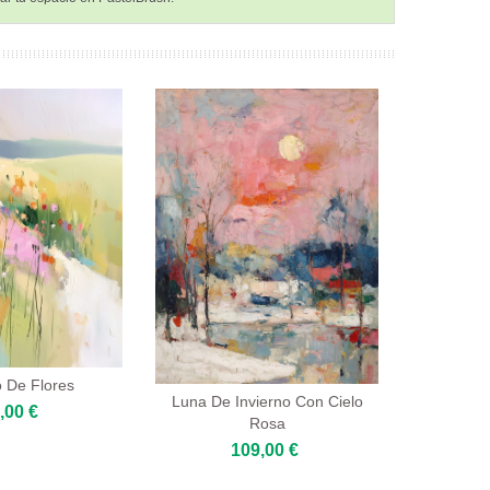
 De Flores
Luna De Invierno Con Cielo
,00 €
Rosa
109,00 €