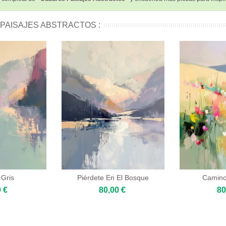
PAISAJES ABSTRACTOS :
 Gris
Piérdete En El Bosque
Camino
 €
80,00 €
80