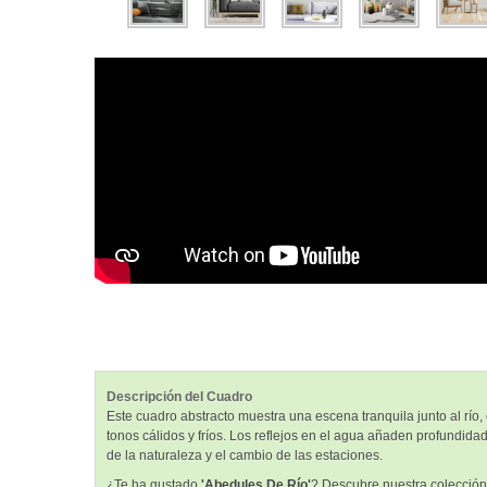
Descripción del Cuadro
Este cuadro abstracto muestra una escena tranquila junto al río
tonos cálidos y fríos. Los reflejos en el agua añaden profundida
de la naturaleza y el cambio de las estaciones.
¿Te ha gustado
'Abedules De Río'
? Descubre nuestra colección